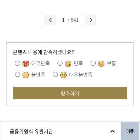
1
541
콘텐츠 내용에 만족하셨나요?
매우만족
만족
보통
불만족
매우불만족
평가하기
이동