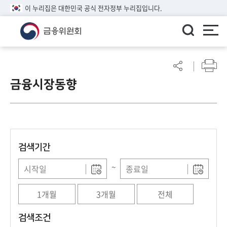
이 누리집은 대한민국 공식 전자정부 누리집입니다.
ENGLISH
어
린
금융시장동향
이
알
림
마
당
검색기간
참
여
~
마
당
1개월
3개월
전체
정
검색조건