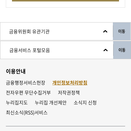
이동
이동
이용안내
금융행정서비스헌장
개인정보처리방침
전자우편 무단수집거부
저작권정책
누리집지도
누리집 개선제안
소식지 신청
최신소식(RSS)서비스