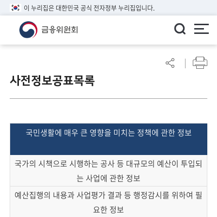
이 누리집은 대한민국 공식 전자정부 누리집입니다.
ENGLISH
어
린
사전정보공표목록
이
알
림
마
당
국민생활에 매우 큰 영향을 미치는 정책에 관한 정보
참
여
국가의 시책으로 시행하는 공사 등 대규모의 예산이 투입되
마
는 사업에 관한 정보
당
예산집행의 내용과 사업평가 결과 등 행정감시를 위하여 필
정
요한 정보