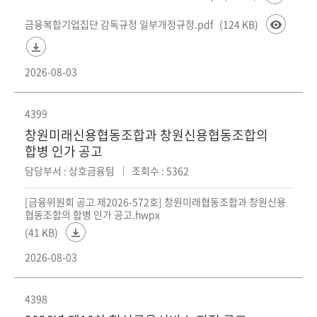
금융복합기업집단 감독규정 일부개정규정.pdf
(124 KB)
2026-08-03
4399
창원미래신용협동조합과 창원신용협동조합의
합병 인가 공고
담당부서 : 상호금융팀
조회수 : 5362
[금융위원회 공고 제2026-572호] 창원미래협동조합과 창원신용
협동조합의 합병 인가 공고.hwpx
(41 KB)
2026-08-03
4398