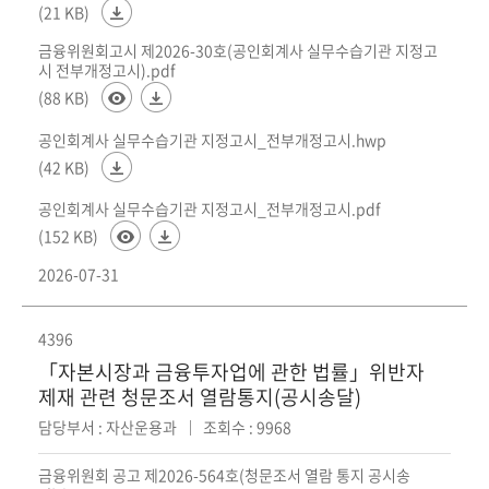
(21 KB)
금융위원회고시 제2026-30호(공인회계사 실무수습기관 지정고
시 전부개정고시).pdf
(88 KB)
공인회계사 실무수습기관 지정고시_전부개정고시.hwp
(42 KB)
공인회계사 실무수습기관 지정고시_전부개정고시.pdf
(152 KB)
2026-07-31
4396
「자본시장과 금융투자업에 관한 법률」위반자
제재 관련 청문조서 열람통지(공시송달)
담당부서 : 자산운용과
조회수 : 9968
금융위원회 공고 제2026-564호(청문조서 열람 통지 공시송