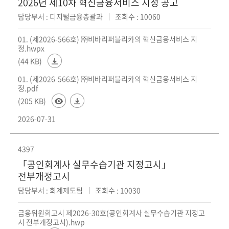
2026년 제10차 혁신금융서비스 지정 공고
담당부서 : 디지털금융총괄과
조회수 : 10060
01. (제2026-566호) ㈜비바리퍼블리카의 혁신금융서비스 지
정.hwpx
(44 KB)
01. (제2026-566호) ㈜비바리퍼블리카의 혁신금융서비스 지
정.pdf
(205 KB)
2026-07-31
4397
「공인회계사 실무수습기관 지정고시」
전부개정고시
담당부서 : 회계제도팀
조회수 : 10030
금융위원회고시 제2026-30호(공인회계사 실무수습기관 지정고
시 전부개정고시).hwp