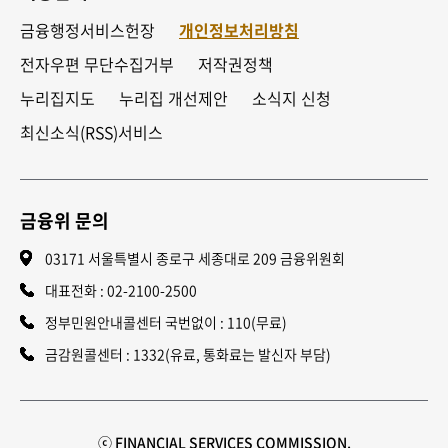
금융행정서비스헌장
개인정보처리방침
전자우편 무단수집거부
저작권정책
누리집지도
누리집 개선제안
소식지 신청
최신소식(RSS)서비스
금융위 문의
03171 서울특별시 종로구 세종대로 209 금융위원회
대표전화 :
02-2100-2500
정부민원안내콜센터 국번없이 : 110(무료)
금감원콜센터 : 1332(유료, 통화료는 발신자 부담)
ⓒ FINANCIAL SERVICES COMMISSION.