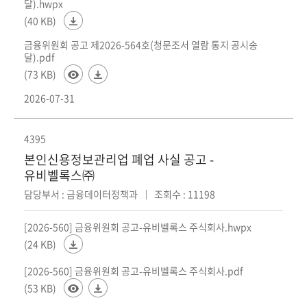
달).hwpx
(40 KB)
금융위원회 공고 제2026-564호(청문조서 열람 통지 공시송
달).pdf
(73 KB)
2026-07-31
4395
본인신용정보관리업 폐업 사실 공고 -
유비벨록스㈜
담당부서 : 금융데이터정책과
조회수 : 11198
[2026-560] 금융위원회 공고-유비벨록스 주식회사.hwpx
(24 KB)
[2026-560] 금융위원회 공고-유비벨록스 주식회사.pdf
(53 KB)