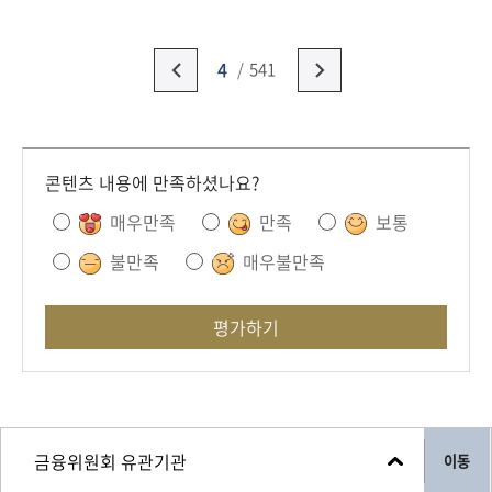
4
541
콘텐츠 내용에 만족하셨나요?
매우만족
만족
보통
불만족
매우불만족
평가하기
이동