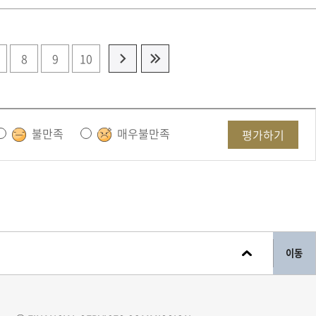
8
9
10
불만족
매우불만족
평가하기
이동