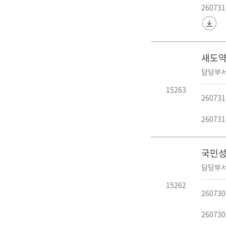
2607
새도약
담당부서
15263
2607
2607
국민성
담당부서
15262
2607
2607