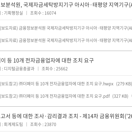
보분석원, 국제자금세탁방지기구 아시아·태평양 지역기구(A
 : 기획행정실
조회수 : 16074
02(보도자료) 금융정보분석원 국제자금세탁방지기구 아시아·태평양 지역기구(APG
02(보도자료) 금융정보분석원 국제자금세탁방지기구 아시아·태평양 지역기구(APG
이 등 10개 전자금융업자에 대한 조치 요구
 : 디지털금융총괄과
조회수 : 25662
1(보도참고) ㈜더페이 등 10개 전자금융업자에 대한 조치 요구.hwpx
(279 KB
1(보도참고) ㈜더페이 등 10개 전자금융업자에 대한 조치 요구.pdf
(327 KB)
서 등에 대한 조사·감리결과 조치 - 제14차 금융위원회(’26.7
 : 회계제도팀
조회수 : 23870