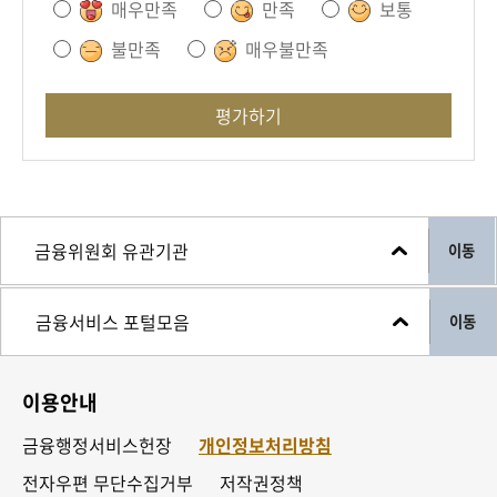
매우만족
만족
보통
불만족
매우불만족
평가하기
이동
이동
이용안내
금융행정서비스헌장
개인정보처리방침
전자우편 무단수집거부
저작권정책