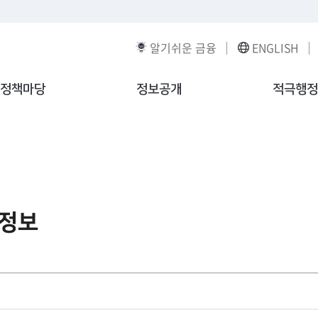
알기쉬운 금융
ENGLISH
정책마당
정보공개
적극행정
정보