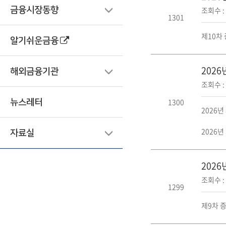
조회수 : 
금융시장동향
1301
제10차
알기쉬운금융
202
해외금융기관
조회수 : 
1300
뉴스레터
2026년
2026년
자료실
202
조회수 : 
1299
제9차 