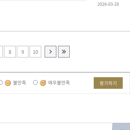
2026-03-20
8
9
10
불만족
매우불만족
평가하기