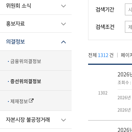
위원회 소식
검색기간
홍보자료
검색조건
의결정보
전체
1312
건
페이
금융위의결정보
202
증선위의결정보
조회수 : 
1302
2026년
제재정보
2026년
자본시장 불공정거래
202