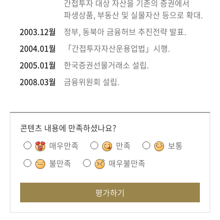
회
간접투자 대상 자산을 기존의 증권에서
파생상품, 부동산 및 실물자산 등으로 확대.
2003.12월
정부, 동북아 금융허브 추진전략 발표.
2004.01월
「간접투자자산운용업법」시행.
2005.01월
한국증권선물거래소 설립.
2008.03월
금융위원회 설립.
콘텐츠 내용에 만족하셨나요?
매우만족
만족
보통
불만족
매우불만족
평가하기