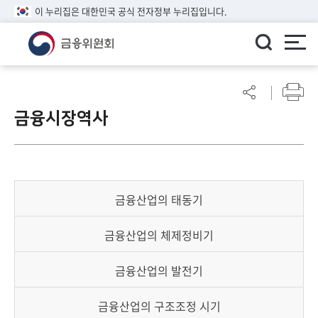
이 누리집은 대한민국 공식 전자정부 누리집입니다.
ENGLISH
어
린
금융시장역사
이
알
림
마
당
금융산업의 태동기
참
여
금융산업의 체제정비기
마
당
금융산업의 발전기
정
금융산업의 구조조정 시기