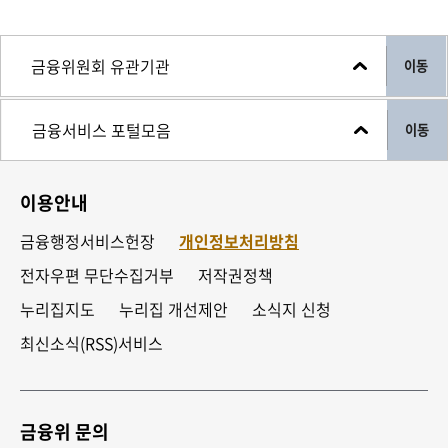
이동
이동
이용안내
금융행정서비스헌장
개인정보처리방침
전자우편 무단수집거부
저작권정책
누리집지도
누리집 개선제안
소식지 신청
최신소식(RSS)서비스
금융위 문의