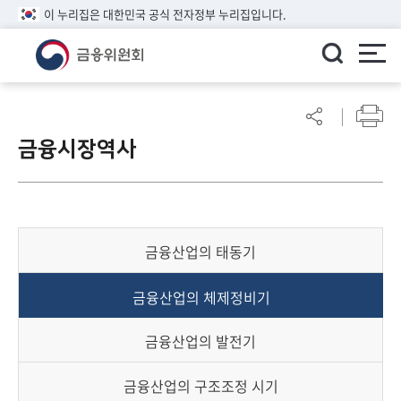
이 누리집은 대한민국 공식 전자정부 누리집입니다.
ENGLISH
어
린
금융시장역사
이
알
림
마
당
금융산업의 태동기
참
여
금융산업의 체제정비기
마
당
금융산업의 발전기
정
금융산업의 구조조정 시기