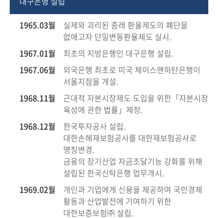
대구은행 설립
1965.03월
실제와 괴리된 종래 환율제도의 폐단을
없애고자 단일변동환율제도 실시.
1967.01월
최초의 지방은행인 대구은행 설립.
1967.06월
외국은행 최초로 미국 체이스맨하탄은행이
서울지점을 개설.
1968.11월
근대적 자본시장제도 도입을 위한「자본시장
육성에 관한 법률」제정.
1968.12월
한국투자공사 설립.
대한손해재보험공사를 대한재보험공사로
명칭변경.
금융의 장기산업 자금조달기능 강화를 위해
설립된 한국신탁은행 업무개시.
1969.02월
개인과 기업에게 신용을 제공하여 국민경제
활동과 산업발전에 기여하기 위한
대한보증보험㈜ 설립.