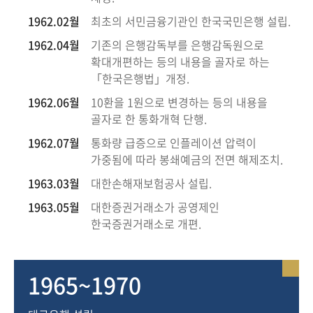
회
1962.02월
최초의 서민금융기관인 한국국민은행 설립.
1962.04월
기존의 은행감독부를 은행감독원으로
확대개편하는 등의 내용을 골자로 하는
「한국은행법」개정.
1962.06월
10환을 1원으로 변경하는 등의 내용을
골자로 한 통화개혁 단행.
1962.07월
통화량 급증으로 인플레이션 압력이
가중됨에 따라 봉쇄예금의 전면 해제조치.
1963.03월
대한손해재보험공사 설립.
1963.05월
대한증권거래소가 공영제인
한국증권거래소로 개편.
1965~1970