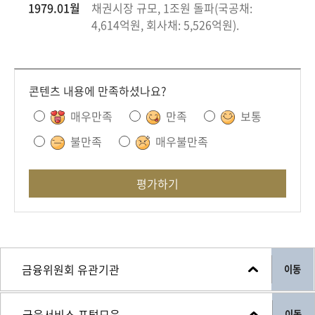
1979.01월
채권시장 규모, 1조원 돌파(국공채:
4,614억원, 회사채: 5,526억원).
콘텐츠 내용에 만족하셨나요?
매우만족
만족
보통
불만족
매우불만족
평가하기
이동
이동