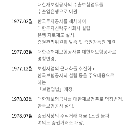
대한재보험공사의 수출보험업무를
수출입은행으로 이관.
1977.02월
한국투자공사를 해체하여
대한투자신탁주식회사 설립.
은행 지로제도 실시.
증권관리위원회 발족 및 증권감독원 개원.
1977.03월
대한손해재보험공사를 대한재보험공사로
명칭변경.
1977.12월
보험사업의 근대화를 추진하고
한국보험공사의 설립 등을 주요내용으로
하는
「보험업법」개정.
1978.03월
대한재보험공사를 대한재보험㈜로 명칭변경.
한국보험공사 설립.
1978.07월
증권시장의 주식거래 대금 1조원 돌파.
여의도 증권거래소 개장.