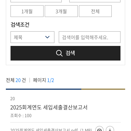
회
1개월
3개월
전체
검색조건
검색
전체
20
건
페이지
1/2
20
2025회계연도 세입세출결산보고서
조회수 : 100
2025회계연도 세입세출결산보고서.pdf
(1 MB)