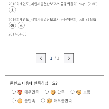
2016회계연도_세입세출결산보고서(금융위원회).hwp
(2 MB)
2016회계연도_세입세출결산보고서(금융위원회).pdf
(1 MB)
2017-04-03
1
2
콘텐츠 내용에 만족하셨나요?
매우만족
만족
보통
불만족
매우불만족