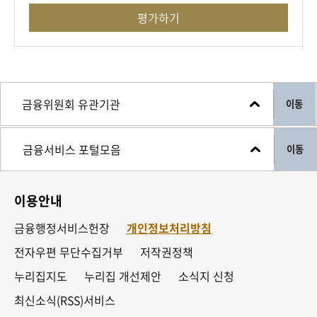
평가하기
이동
이동
이용안내
금융행정서비스헌장
개인정보처리방침
전자우편 무단수집거부
저작권정책
누리집지도
누리집 개선제안
소식지 신청
최신소식(RSS)서비스