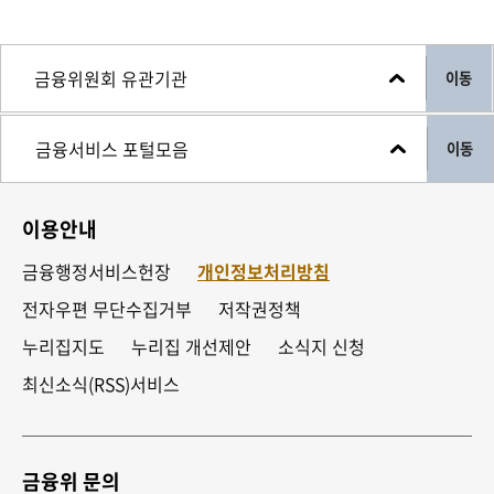
이동
이동
이용안내
금융행정서비스헌장
개인정보처리방침
전자우편 무단수집거부
저작권정책
누리집지도
누리집 개선제안
소식지 신청
최신소식(RSS)서비스
금융위 문의