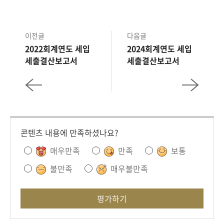
이전글
다음글
2022회계연도 세입
2024회계연도 세입
세출결산보고서
세출결산보고서
콘텐츠 내용에 만족하셨나요?
매우만족
만족
보통
불만족
매우불만족
평가하기