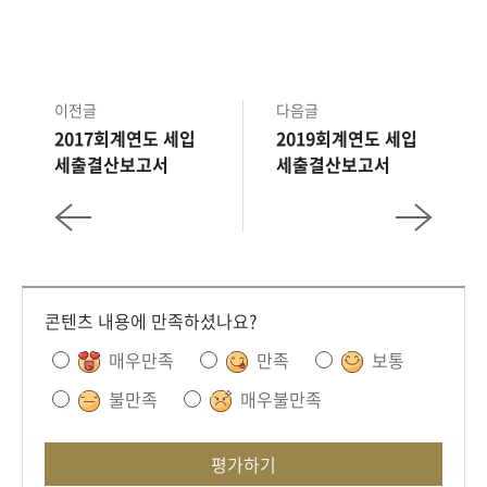
이전글
다음글
2017회계연도 세입
2019회계연도 세입
세출결산보고서
세출결산보고서
콘텐츠 내용에 만족하셨나요?
매우만족
만족
보통
불만족
매우불만족
평가하기