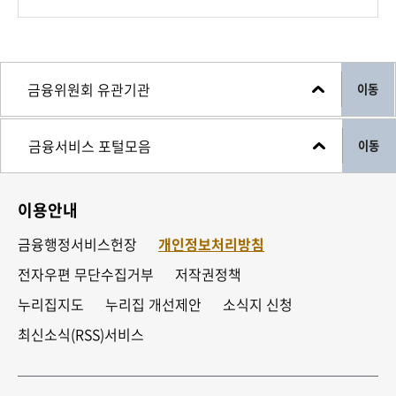
이동
이동
이용안내
금융행정서비스헌장
개인정보처리방침
전자우편 무단수집거부
저작권정책
누리집지도
누리집 개선제안
소식지 신청
최신소식(RSS)서비스