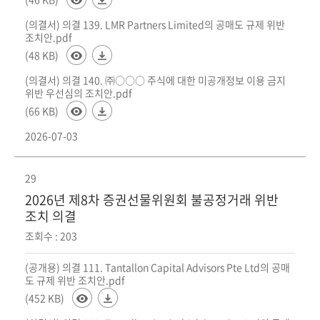
(의결서) 의결 139. LMR Partners Limited의 공매도 규제 위반
조치안.pdf
(48 KB)
(의결서) 의결 140. ㈜○○○ 주식에 대한 미공개정보 이용 금지
위반 우선심의 조치안.pdf
(66 KB)
2026-07-03
29
2026년 제8차 증권선물위원회 불공정거래 위반
조치 의결
조회수 : 203
(공개용) 의결 111. Tantallon Capital Advisors Pte Ltd의 공매
도 규제 위반 조치안.pdf
(452 KB)