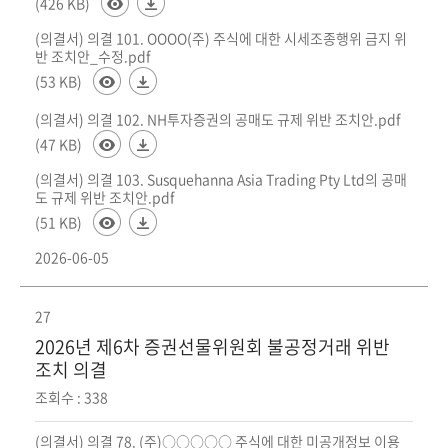
(426 KB)
(의결서) 의결 101. OOOO(주) 주식에 대한 시세조종행위 금지 위
반 조치안_수정.pdf
(53 KB)
(의결서) 의결 102. NH투자증권의 공매도 규제 위반 조치안.pdf
(47 KB)
(의결서) 의결 103. Susquehanna Asia Trading Pty Ltd의 공매
도 규제 위반 조치안.pdf
(51 KB)
2026-06-05
27
2026년 제6차 증권선물위원회 불공정거래 위반
조치 의결
조회수 : 338
(의결서) 의결 78. (주)○○○○○ 주식에 대한 미공개정보 이용