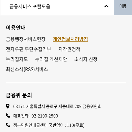
이동
이용안내
금융행정서비스헌장
개인정보처리방침
전자우편 무단수집거부
저작권정책
누리집지도
누리집 개선제안
소식지 신청
최신소식(RSS)서비스
금융위 문의
03171 서울특별시 종로구 세종대로 209 금융위원회
대표전화 :
02-2100-2500
정부민원안내콜센터 국번없이 : 110(무료)