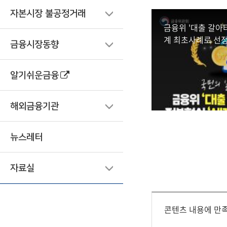
자본시장 불공정거래
금융위 '대출 갈아
계 최초사례로 선
금융시장동향
알기쉬운금융
해외금융기관
뉴스레터
자료실
콘텐츠 내용에 만