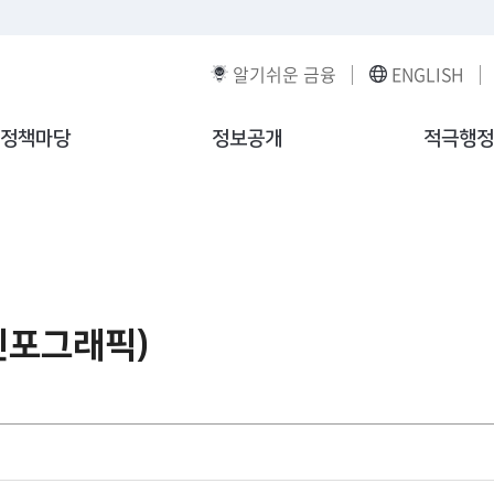
알기쉬운 금융
ENGLISH
정책마당
정보공개
적극행정
인포그래픽)