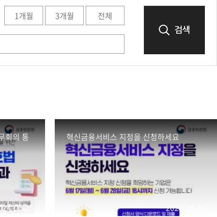
1개월
3개월
전체
검색
무회의 통
혁신금융서비스 지정을 신청하세요
024-06-25
2024-06-18