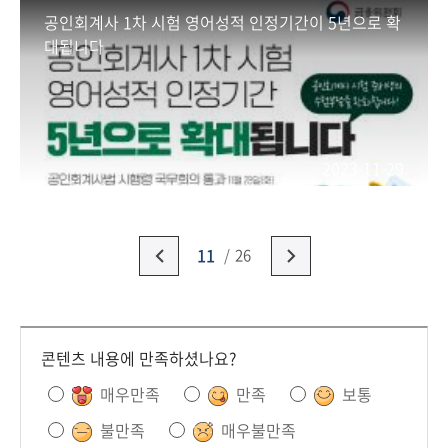
공인회계사 1차 시험 영어성적 인정기간이 5년으로 확
대됩니다
2023-11-29
11
26
콘텐츠 내용에 만족하셨나요?
매우만족
만족
보통
불만족
매우불만족