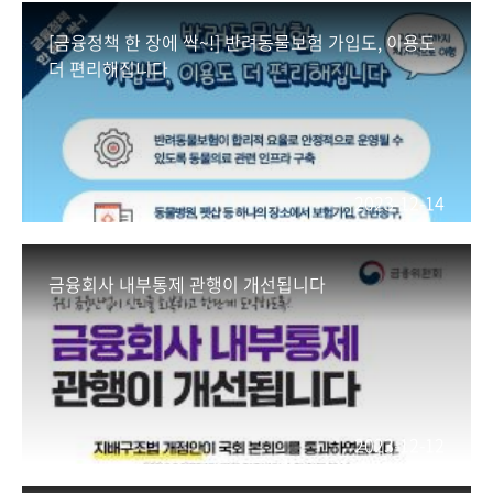
회
[금융정책 한 장에 싹~!] 반려동물보험 가입도, 이용도
더 편리해집니다
2023-12-14
금융회사 내부통제 관행이 개선됩니다
2023-12-12