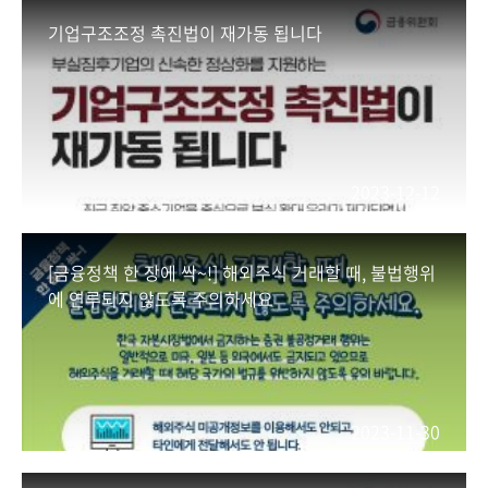
기업구조조정 촉진법이 재가동 됩니다
2023-12-12
[금융정책 한 장에 싹~!] 해외주식 거래할 때, 불법행위
에 연루되지 않도록 주의하세요
2023-11-30