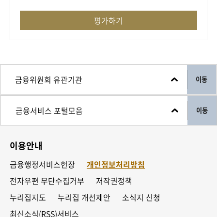
평가하기
이동
이동
이용안내
금융행정서비스헌장
개인정보처리방침
전자우편 무단수집거부
저작권정책
누리집지도
누리집 개선제안
소식지 신청
최신소식(RSS)서비스