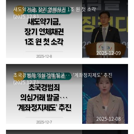
새도약기금, 장기 연체채권 1조 원 첫 소각
(2025.12.8.)
2025-12-09
초국경범죄 의심거래 발굴···'계좌정지제도' 추진
(2025.12.7.)
2025-12-08