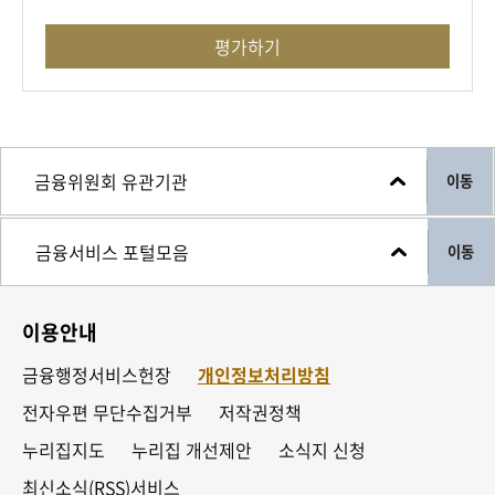
평가하기
이동
이동
이용안내
금융행정서비스헌장
개인정보처리방침
전자우편 무단수집거부
저작권정책
누리집지도
누리집 개선제안
소식지 신청
최신소식(RSS)서비스