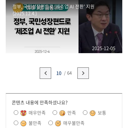
정부, 국민성장펀드로 '제조업 AI 전환' 지원
(2025.12.4.)
2025-12-05
10
64
콘텐츠 내용에 만족하셨나요?
매우만족
만족
보통
불만족
매우불만족