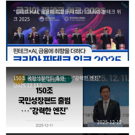
회
“핀테크×AI, 금융에 취향을 더하다” 코리아 핀테크 위
크 2025
2025-12-15
150조 국민성장펀드 출범···"강력한 엔진"
(2025.12.11.)
2025-12-12