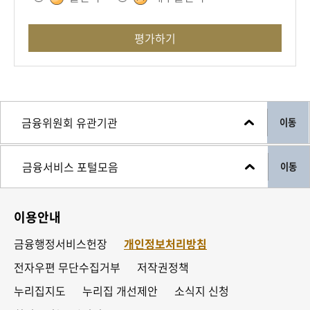
평가하기
이동
이동
이용안내
금융행정서비스헌장
개인정보처리방침
전자우편 무단수집거부
저작권정책
누리집지도
누리집 개선제안
소식지 신청