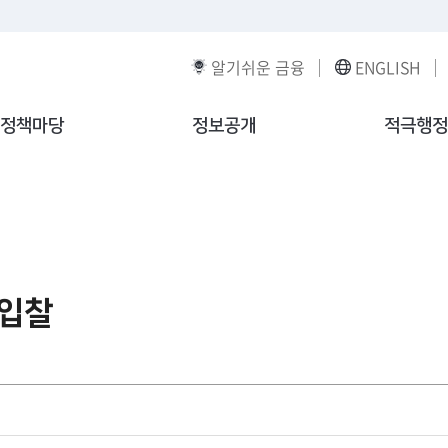
알기쉬운 금융
ENGLISH
정책마당
정보공개
적극행정
·입찰