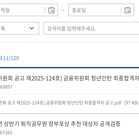
~
지
11/120
위원회 공고 제2025-124호] 금융위원회 청년인턴 최종합격
69897
회 공고 제2025-124호] 금융위원회 청년인턴 최종합격자 공고.pdf
(97 KB)
5년 상반기 퇴직공무원 정부포상 추천 대상자 공개검증
67265