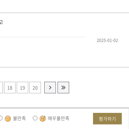
고
2025-01-02
18
19
20
불만족
매우불만족
평가하기