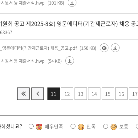
응시원서 등 제출서식.hwp
(101 KB)
위원회 공고 제2025-8호) 영문에디터(기간제근로자) 채용 공
68367
02_영문에디터(기간제근로자) 채용_공고.pdf
(150 KB)
응시원서 등 제출서식.hwp
(54 KB)
11
12
13
14
15
16
17
족하셨나요?
매우만족
만족
보통