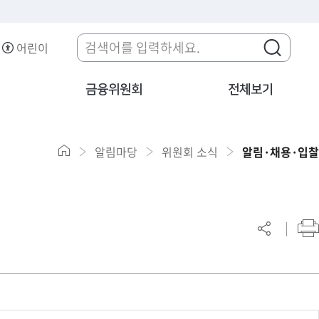
어린이
금융위원회
전체보기
알림마당
위원회 소식
알림·채용·입찰