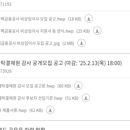
71191
주택금융공사 비상임이사 모집 공고.hwp
(18 KB)
주택금융공사 비상임이사 지원서 등 양식.hwp
(25 KB)
금융공사 비상임이사 모집 공고.jpg
(2 MB)
결제원 감사 공개모집 공고 (마감: '25.2.13(목) 18:00)
73926
국예탁결제원 감사 모집 공고문.hwp
(80 KB)
국예탁결제원 감사 후보자 선임기준.hwp
(51 KB)
자 제출서류.hwp
(61 KB)
4년도 공무용 차량 현황