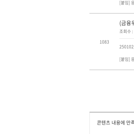
[붙임] 
(금융
조회수 : 
1083
2501
[붙임] 
콘텐츠 내용에 만