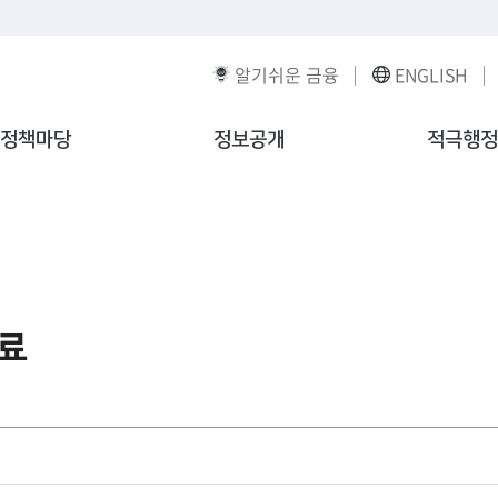
알기쉬운 금융
ENGLISH
정책마당
정보공개
적극행정
료