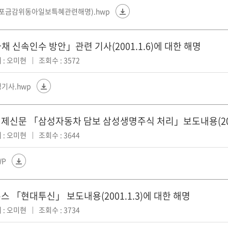
(배포금감위동아일보특혜관련해명).hwp
채 신속인수 방안」관련 기사(2001.1.6)에 대한 해명
 : 오미현
조회수 : 3572
기사.hwp
제신문 「삼성자동차 담보 삼성생명주식 처리」보도내용(2001
 : 오미현
조회수 : 3644
WP
스 「현대투신」 보도내용(2001.1.3)에 대한 해명
 : 오미현
조회수 : 3734