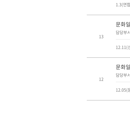
1.3(
문화일보
담당부서
13
12.11
문화일보
담당부서
12
12.05