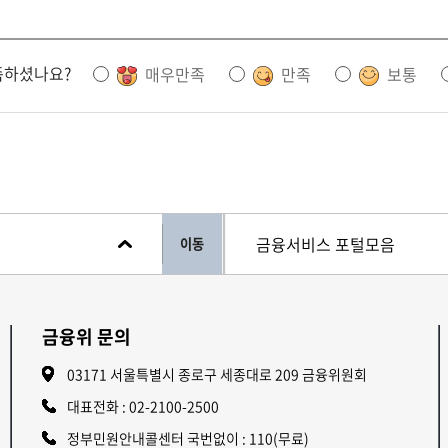
족하셨나요?
매우만족
만족
보통
이동
금융위 문의
03171 서울특별시 종로구 세종대로 209 금융위원회
대표전화 :
02-2100-2500
정부민원안내콜센터 국번없이 : 110(무료)