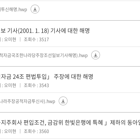
투신해명.hwp
 기사(2001. 1. 18) 기사에 대한 해명
 : 오미현
조회수 : 3517
(공적자금국조한나라당주장조선일보기사해명).hwp
자금 24조 편법투입」 주장에 대한 해명
 : 오미현
조회수 : 3543
(한나라주장공적자금투신사).hwp
지주회사 편입조건, 금감위 한빛은행에 특혜 」제하의 동아일보(2
 : 오미현
조회수 : 3560