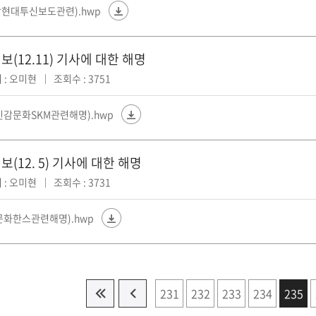
연합현대투신보도관련).hwp
(12.11) 기사에 대한 해명
 : 오미현
조회수 : 3751
(신감문화SKM관련해명).hwp
(12. 5) 기사에 대한 해명
 : 오미현
조회수 : 3731
(문화한스관련해명).hwp
231
232
233
234
235