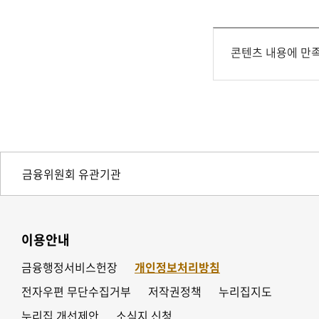
콘텐츠 내용에 만
이용안내
금융행정서비스헌장
개인정보처리방침
전자우편 무단수집거부
저작권정책
누리집지도
누리집 개선제안
소식지 신청