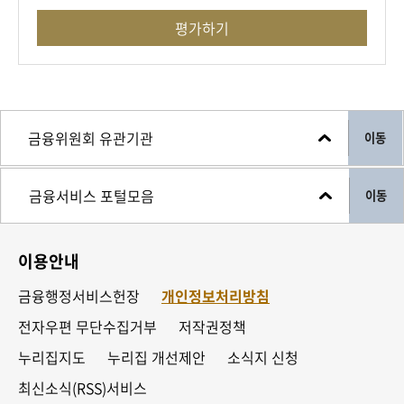
평가하기
이동
이동
이용안내
금융행정서비스헌장
개인정보처리방침
전자우편 무단수집거부
저작권정책
누리집지도
누리집 개선제안
소식지 신청
최신소식(RSS)서비스