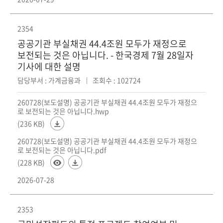
2354
공공기관 부실채권 44.4조원 모두가 재정으로
보전되는 것은 아닙니다. - 한국경제 7월 28일자
기사에 대한 설명
담당부서 : 가계금융과
조회수 : 102724
260728(보도설명) 공공기관 부실채권 44.4조원 모두가 재정으
로 보전되는 것은 아닙니다.hwp
(236 KB)
260728(보도설명) 공공기관 부실채권 44.4조원 모두가 재정으
로 보전되는 것은 아닙니다.pdf
(228 KB)
2026-07-28
2353