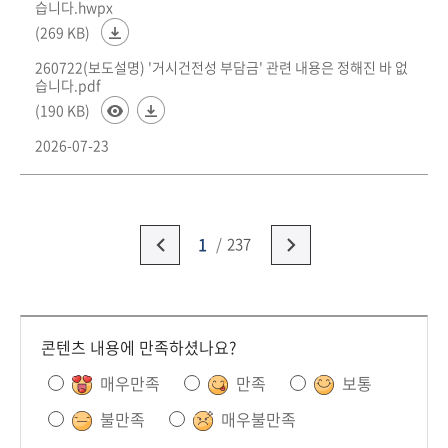
습니다.hwpx
(269 KB)
260722(보도설명) '거시건전성 부담금' 관련 내용은 정해진 바 없
습니다.pdf
(190 KB)
2026-07-23
1
237
콘텐츠 내용에 만족하셨나요?
매우만족
만족
보통
불만족
매우불만족