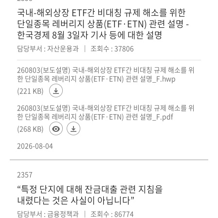
국내-해외상장 ETF간 비대칭 규제 해소를 위한
단일종목 레버리지 상품(ETF·ETN) 관련 설명 -
한국경제 8월 3일자 기사 등에 대한 설명
담당부서 : 자산운용과
조회수 : 37806
260803(보도설명) 국내-해외상장 ETF간 비대칭 규제 해소를 위
한 단일종목 레버리지 상품(ETF·ETN) 관련 설명_F.hwp
(221 KB)
260803(보도설명) 국내-해외상장 ETF간 비대칭 규제 해소를 위
한 단일종목 레버리지 상품(ETF·ETN) 관련 설명_F.pdf
(268 KB)
2026-08-04
2357
“특정 단지에 대해 잔금대출 관련 지침을
내렸다는 것은 사실이 아닙니다”
담당부서 : 금융정책과
조회수 : 86774