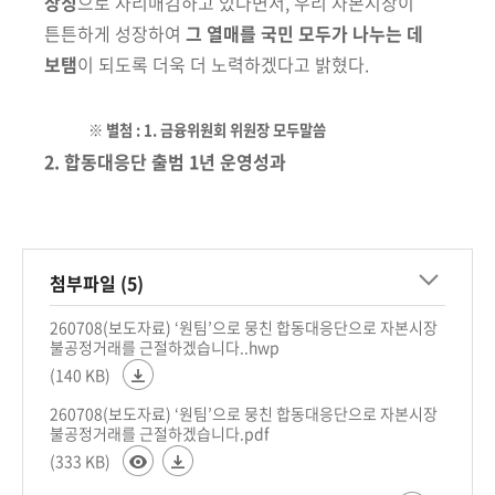
상징
으로 자리매김하고 있다면서, 우리 자본
시장이
튼튼하게 성장하여
그 열매를 국민 모두가 나누는 데
보탬
이 되도록
더욱 더 노력하겠다고 밝혔다.
※
별첨 : 1. 금융위원회 위원장 모두말씀
2. 합동대응단 출범 1년 운영성과
첨부파일 (5)
260708(보도자료) ‘원팀’으로 뭉친 합동대응단으로 자본시장
불공정거래를 근절하겠습니다..hwp
(140 KB)
260708(보도자료) ‘원팀’으로 뭉친 합동대응단으로 자본시장
불공정거래를 근절하겠습니다.pdf
(333 KB)