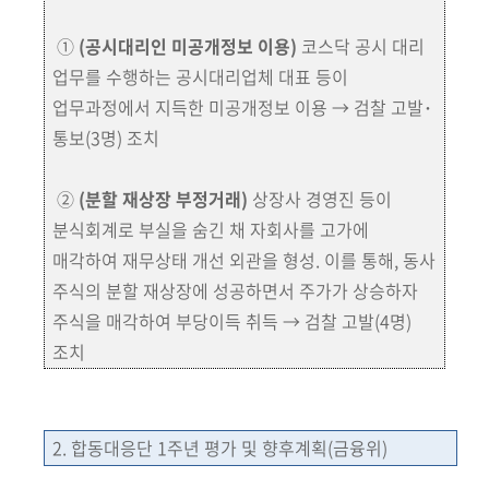
①
(공시대리인 미공개정보 이용)
코스닥 공시 대리
업무를 수행하는 공시대리업체 대표 등이
업무과정에서 지득한 미공개정보 이용 → 검찰 고발･
통보
(3명)
조치
②
(분할 재상장 부정거래)
상장사 경영진 등이
분식회계로 부실을 숨긴 채 자회사를
고가에
매각하여 재무상태 개선 외관을 형성. 이를 통해, 동사
주식의 분할 재상장에
성공하면서 주가가 상승하자
주식을 매각하여 부당이득 취득 → 검찰 고발
(4명)
조치
2. 합동대응단 1주년 평가 및 향후계획
(금융위)