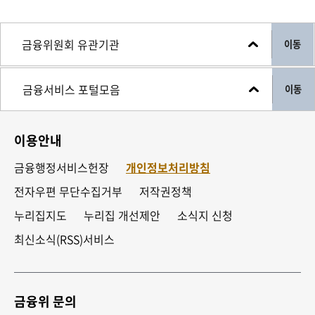
이동
이동
이용안내
금융행정서비스헌장
개인정보처리방침
전자우편 무단수집거부
저작권정책
누리집지도
누리집 개선제안
소식지 신청
최신소식(RSS)서비스
금융위 문의