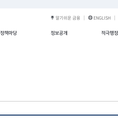
알기쉬운 금융
ENGLISH
정책마당
정보공개
적극행정