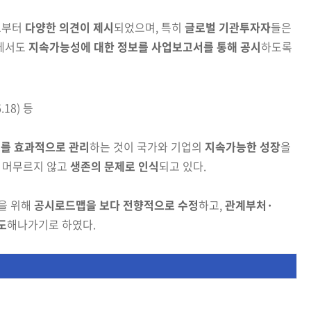
로부터
다양한 의견이 제시
되었으며, 특히
글로벌 기관
투자자
들은
에서도
지속가능성에 대한 정보를 사업보고서를 통해 공시
하도록
.18) 등
를 효과적으로 관리
하는 것이 국가와 기업의
지속가능한 성장
을
 머무르지 않고
생존의 문제로 인식
되고 있다.
을 위해
공시로드맵을 보다 전향적으로 수정
하고,
관계부처
·
도
해나가기로 하였다.