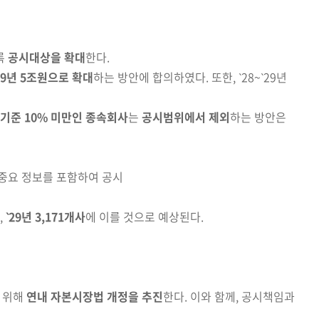
록
공시대상을 확대
한다.
29년 5조원으로 확대
하는 방안에 합의하였다. 또한, ‵28~‵29년
기준 10% 미만인 종속회사
는
공시범위에서 제외
하는 방안은
중요 정보를 포함하여 공시
,
‵29년 3,171개사
에 이를 것으로 예상된다.
 위해
연내 자본시장법 개정을 추진
한다. 이와 함께, 공시책임과