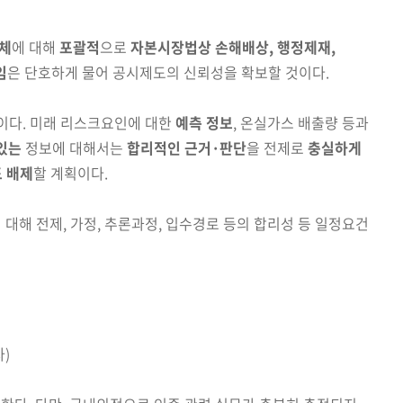
체
에 대해
포괄적
으로
자본시장법상 손해배상, 행정제재
,
임
은 단호하게 물어 공시제도의 신뢰성을 확보할 것이다.
이다
.
미래 리스크요인에 대한
예측 정보
, 온실가스 배출량 등과
 있는
정보에 대해서는
합리적인 근거·판단
을 전제로
충실하게
 배제
할 계획이다.
에
대해 전제, 가정, 추론과정, 입수경로 등의 합리성 등 일정요건
)