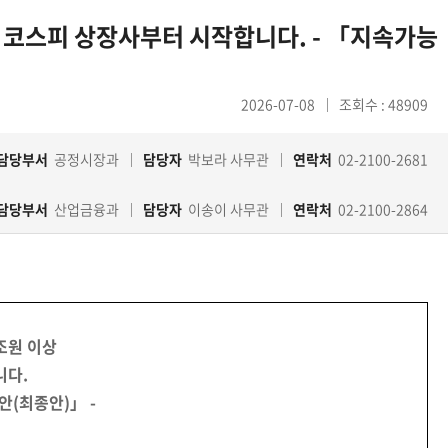
이상 코스피 상장사부터 시작합니다. - 「지속가능
2026-07-08
조회수 : 48909
담당부서
공정시장과
담당자
박보라 사무관
연락처
02-2100-2681
담당부서
산업금융과
담당자
이송이 사무관
연락처
02-2100-2864
0조원 이상
니다.
안(최종안)」 -