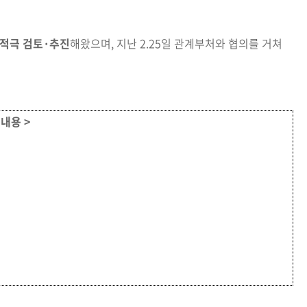
 적극 검토·추진
해왔으며, 지난 2.25일 관계부처와 협의를
거쳐
 내용 >