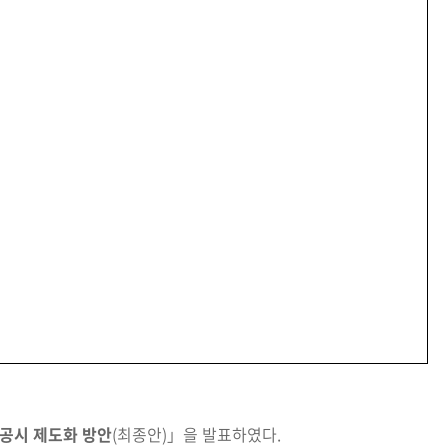
 공시 제도화 방안
(최종안)
」을 발표하였다.