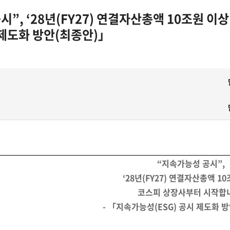
시”, ‘28년(FY27) 연결자산총액 10조원 
 제도화 방안(최종안)」
“지속가능성 공시”,
‘28년(FY27) 연결자산총액 1
코스피 상장사부터 시작합
- 「지속가능성(ESG) 공시 제도화 방