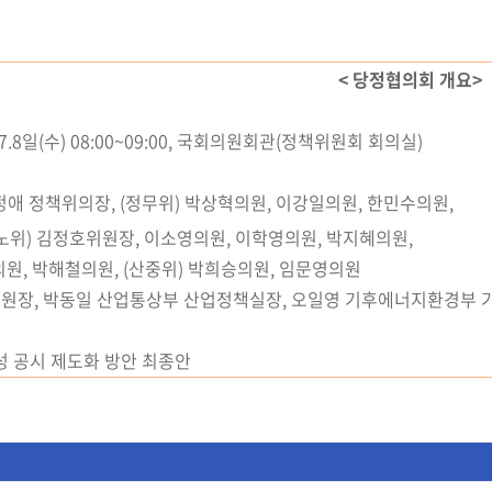
< 당정협의회 개요>
6.7.8일(수) 08:00~09:00, 국회의원회관(정책위원회 회의실)
한정애 정책위의장, (정무위) 박상혁의원, 이강일의원, 한민수의원,
(기노위) 김정호위원장, 이소영의원, 이학영의원, 박지혜의원,
원, 박해철의원, (산중위) 박희승의원, 임문영의원
위원장, 박동일 산업통상부 산업정책실장, 오일영 기후에너
지
환경부 
성 공시 제도화 방안 최종안