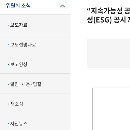
위원회 소식
“지속가능성 공
성(ESG) 공시
보도자료
보도설명자료
보고영상
알림·채용·입찰
새소식
사진뉴스