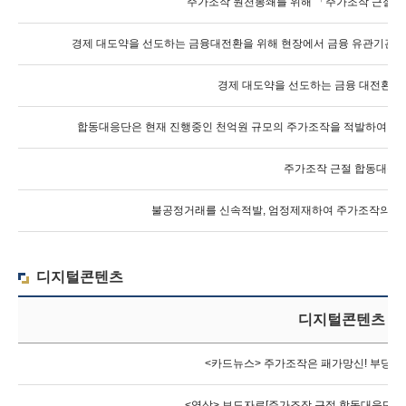
주가조작 원천봉쇄를 위해 「주가조작 근절 
경제 대도약을 선도하는 금융대전환을 위해 현장에서 금융 유관기관이
경제 대도약을 선도하는 금융 대전환(
합동대응단은 현재 진행중인 천억원 규모의 주가조작을 적발하여 압
주가조작 근절 합동대응단
불공정거래를 신속적발, 엄정제재하여 주가조작의 유
디지털콘텐츠
디지털콘텐츠 제
<카드뉴스> 주가조작은 패가망신! 부당이
<영상> 보도자료[주가조작 근절 합동대응단, 대