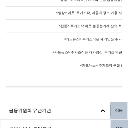
<영상> 아웃! 주가조작, 미공개 정보 이용·사기적 
<웹툰> 주가조작 아웃 불공정거래 신속 적발로
<카드뉴스> 주가조작은 패가망신 주가조작
<카드뉴스> 주가조작은 패가망신, 주가조작 근절
<카드뉴스> 주가조작 근절 합
이동