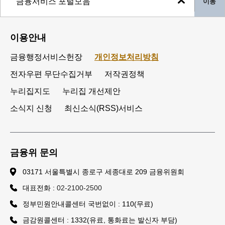
이동
이용안내
금융행정서비스헌장
개인정보처리방침
전자우편 무단수집거부
저작권정책
누리집지도
누리집 개선제안
소식지 신청
최신소식(RSS)서비스
금융위 문의
03171 서울특별시 종로구 세종대로 209 금융위원회
대표전화 :
02-2100-2500
정부민원안내콜센터 국번없이 : 110(무료)
금감원콜센터 : 1332(유료, 통화료는 발신자 부담)