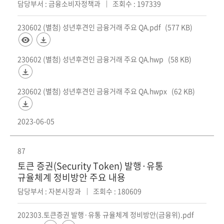
담당부서 : 금융소비자정책과
조회수 : 197339
230602 (별첨) 성년후견인 금융거래 주요 QA.pdf
(577 KB)
230602 (별첨) 성년후견인 금융거래 주요 QA.hwp
(58 KB)
230602 (별첨) 성년후견인 금융거래 주요 QA.hwpx
(62 KB)
2023-06-05
87
토큰 증권(Security Token) 발행·유통
규율체계 정비방안 주요 내용
담당부서 : 자본시장과
조회수 : 180609
202303.토큰증권 발행·유통 규율체계 정비방안(금융위).pdf