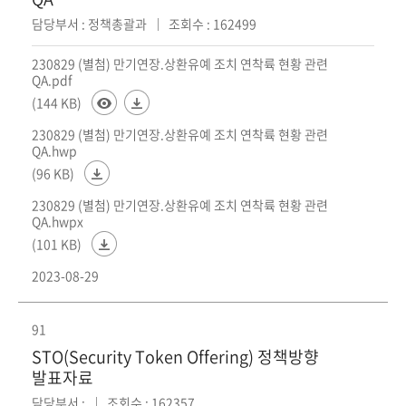
담당부서 : 정책총괄과
조회수 : 162499
230829 (별첨) 만기연장.상환유예 조치 연착륙 현황 관련
QA.pdf
(144 KB)
230829 (별첨) 만기연장.상환유예 조치 연착륙 현황 관련
QA.hwp
(96 KB)
230829 (별첨) 만기연장.상환유예 조치 연착륙 현황 관련
QA.hwpx
(101 KB)
2023-08-29
91
STO(Security Token Offering) 정책방향
발표자료
담당부서 :
조회수 : 162357