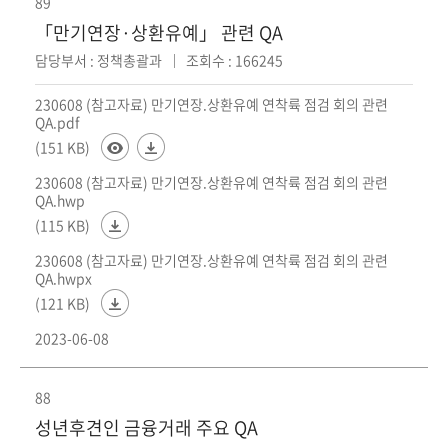
89
「만기연장·상환유예」 관련 QA
담당부서 : 정책총괄과
조회수 : 166245
230608 (참고자료) 만기연장.상환유예 연착륙 점검 회의 관련
QA.pdf
(151 KB)
230608 (참고자료) 만기연장.상환유예 연착륙 점검 회의 관련
QA.hwp
(115 KB)
230608 (참고자료) 만기연장.상환유예 연착륙 점검 회의 관련
QA.hwpx
(121 KB)
2023-06-08
88
성년후견인 금융거래 주요 QA