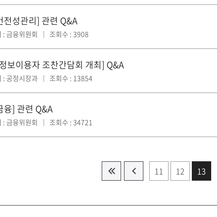
건전성관리] 관련 Q&A
 : 금융위원회
조회수 : 3908
S 정보이용자 조찬간담회 개최] Q&A
 : 공정시장과
조회수 : 13854
융] 관련 Q&A
 : 금융위원회
조회수 : 34721
11
12
13