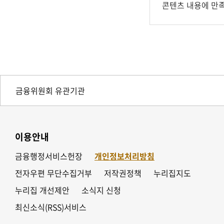
콘텐츠 내용에 만
이용안내
금융행정서비스헌장
개인정보처리방침
전자우편 무단수집거부
저작권정책
누리집지도
누리집 개선제안
소식지 신청
최신소식(RSS)서비스