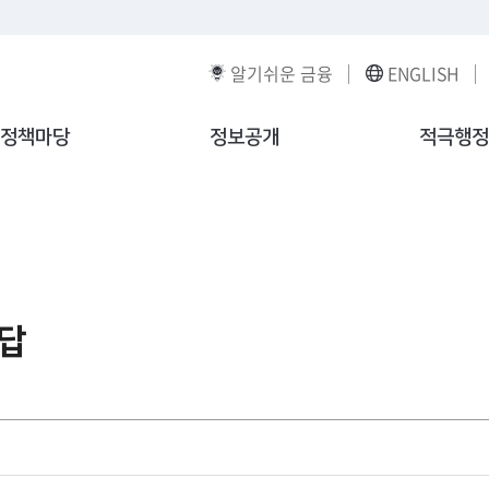
알기쉬운 금융
ENGLISH
정책마당
정보공개
적극행정
답