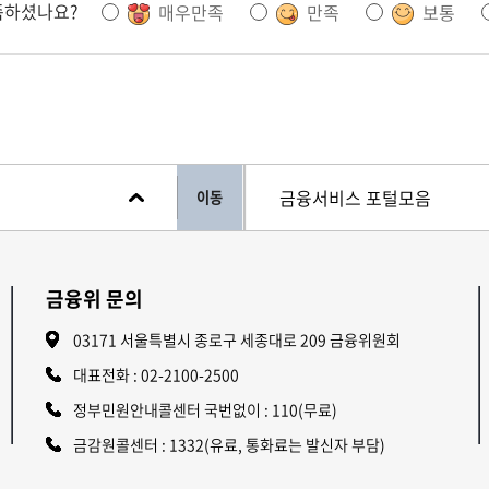
족하셨나요?
매우만족
만족
보통
이동
금융위 문의
03171 서울특별시 종로구 세종대로 209 금융위원회
대표전화 :
02-2100-2500
정부민원안내콜센터 국번없이 : 110(무료)
금감원콜센터 : 1332(유료, 통화료는 발신자 부담)