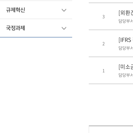
규제혁신
[외환
3
담당부서
국정과제
[IFR
2
담당부서
[미소금
1
담당부서