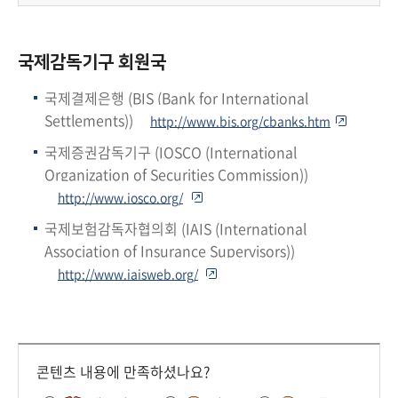
책
마
당
국제감독기구 회원국
정
국제결제은행 (BIS (Bank for International
보
Settlements))
http://www.bis.org/cbanks.htm
공
국제증권감독기구 (IOSCO (International
개
Organization of Securities Commission))
http://www.iosco.org/
적
극
국제보험감독자협의회 (IAIS (International
행
Association of Insurance Supervisors))
정
http://www.iaisweb.org/
금
융
위
콘텐츠 내용에 만족하셨나요?
원