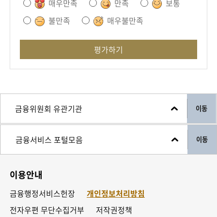
회
매우만족
만족
보통
불만족
매우불만족
평가하기
이동
이동
이용안내
금융행정서비스헌장
개인정보처리방침
전자우편 무단수집거부
저작권정책