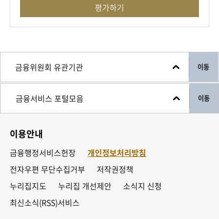
평가하기
친구 1 : 에엑~ 창업이 회사가 마...망했다고? 창업
이 아빠 회사처럼?!! 그럼 집도 절도 싹 잃고 가족들
도 다 거리에 나앉게 된 거 아니야?!!
친구 2,3 : 그래서 걱정이라니까! 연대 보증으로 주
이동
변 사람들도 다 피해를 본다잖아..
회상 장면 : 여보... 아파트도 날아가고.. 나도 당신
과 함께 신용 불량자라... 이제 우리 어쩌죠?
이동
창업이 : 뭐야? 뭐야? 신나야 하는 동창회 분위기가
왜 이 모양이야?
이용안내
친구 3 : 창업이 때문이잖아.
금융행정서비스헌장
개인정보처리방침
창업이 : 나?
친구 1 : 히에엑?!!! 뭐야 너 마했다며?! 멀쩡하잖
전자우편 무단수집거부
저작권정책
아!!
누리집지도
누리집 개선제안
소식지 신청
친구 2 : 더군다나 속 편하게 동창회에 나오다니?!!
최신소식(RSS)서비스
창업이 : 사업 실패하면 동창회도 나오면 안되냐?