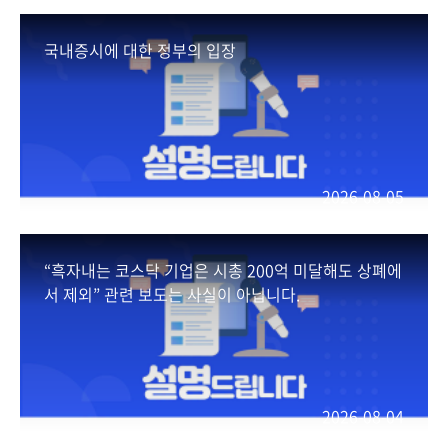
국내증시에 대한 정부의 입장
2026-08-05
“흑자내는 코스닥 기업은 시총 200억 미달해도 상폐에
서 제외” 관련 보도는 사실이 아닙니다.
2026-08-04