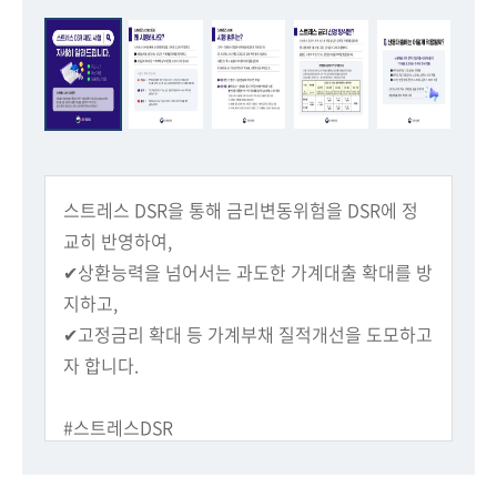
회
스트레스 DSR을 통해 금리변동위험을 DSR에 정
교히 반영하여,
✔상환능력을 넘어서는 과도한 가계대출 확대를 방
지하고,
✔고정금리 확대 등 가계부채 질적개선을 도모하고
자 합니다.
#스트레스DSR
추진 시기, 대상 대출, 대출한도 변화 등
자세히 알려드립니다