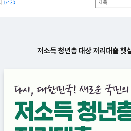
지
1/430
저소득 청년층 대상 저리대출 햇