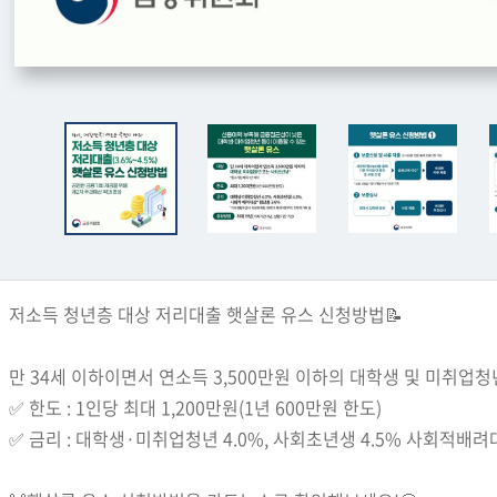
저소득 청년층 대상 저리대출 햇살론 유스 신청방법📝
만 34세 이하이면서 연소득 3,500만원 이하의 대학생 및 미취업청
✅ 한도 : 1인당 최대 1,200만원(1년 600만원 한도)
✅ 금리 : 대학생·미취업청년 4.0%, 사회초년생 4.5% 사회적배려