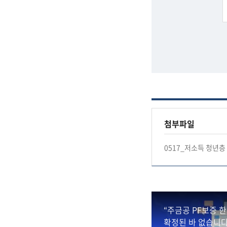
첨부파일
0517_저소득 청년층 
“주금공 PF보증 
확정된 바 없습니다