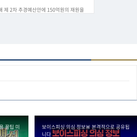
해 제 2차 추경예산안에 150억원의 재원을
공정한 금융기회를 제공하여 자금 애로를 줄
용 꿀팁 미
보이스피싱 의심 정보🚨 본격적으로 공유됩
니다