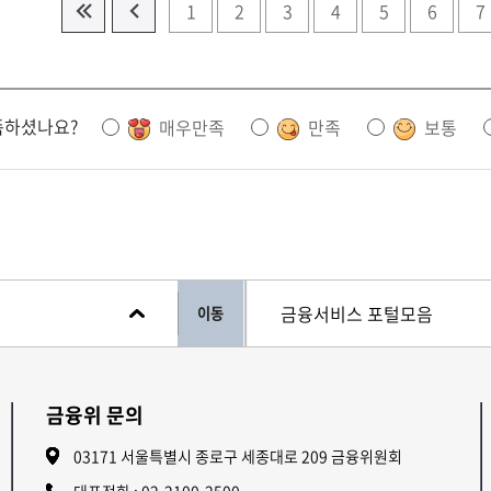
1
2
3
4
5
6
7
족하셨나요?
매우만족
만족
보통
이동
금융위 문의
03171 서울특별시 종로구 세종대로 209 금융위원회
대표전화 :
02-2100-2500