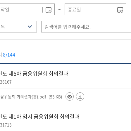
~
지
8/144
5년도 제6차 금융위원회 회의결과
26167
융위원회 회의결과(홈).pdf
(53 KB)
5년도 제1차 임시 금융위원회 회의결과
31713