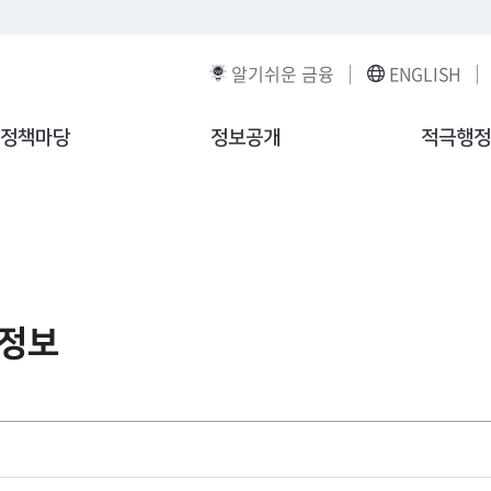
알기쉬운 금융
ENGLISH
정책마당
정보공개
적극행정
정보