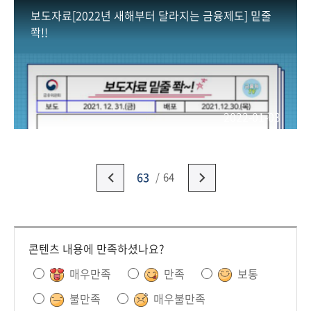
보도자료[2022년 새해부터 달라지는 금융제도] 밑줄
쫙!!
2022-01-03
63
64
콘텐츠 내용에 만족하셨나요?
매우만족
만족
보통
불만족
매우불만족