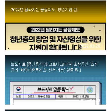
회
2022년 달라지는 금융제도 -청년지원 편-
2022-01-26
보도자료 [중신용 이상 코로나19 피해 소상공인, 초저
금리 '희망대출플러스' 신청 가능] 밑줄 쫙!!
2022-01-18