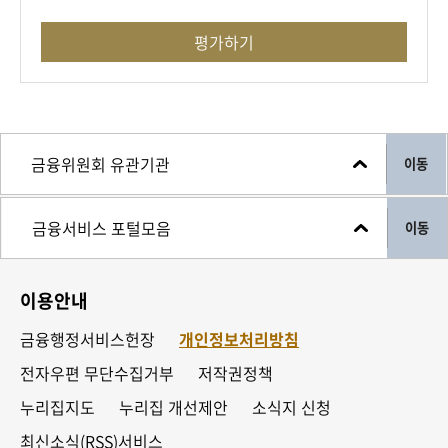
평가하기
이동
이동
이용안내
금융행정서비스헌장
개인정보처리방침
전자우편 무단수집거부
저작권정책
누리집지도
누리집 개선제안
소식지 신청
최신소식(RSS)서비스