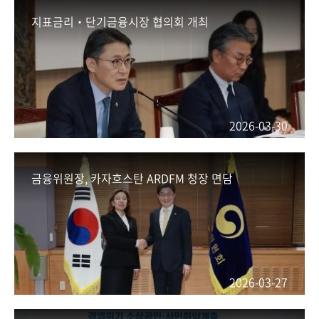
지표금리‧단기금융시장 협의회 개최
2026-03-30
금융위원장, 카자흐스탄 ARDFM 청장 면담
2026-03-27