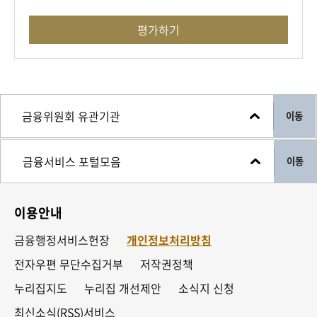
평가하기
이동
이동
이용안내
금융행정서비스헌장
개인정보처리방침
전자우편 무단수집거부
저작권정책
누리집지도
누리집 개선제안
소식지 신청
최신소식(RSS)서비스