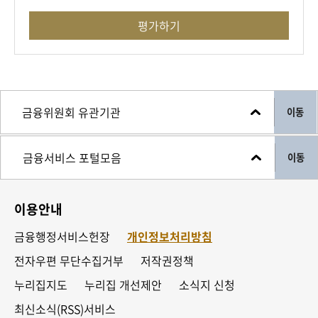
평가하기
이동
이동
이용안내
금융행정서비스헌장
개인정보처리방침
전자우편 무단수집거부
저작권정책
누리집지도
누리집 개선제안
소식지 신청
최신소식(RSS)서비스