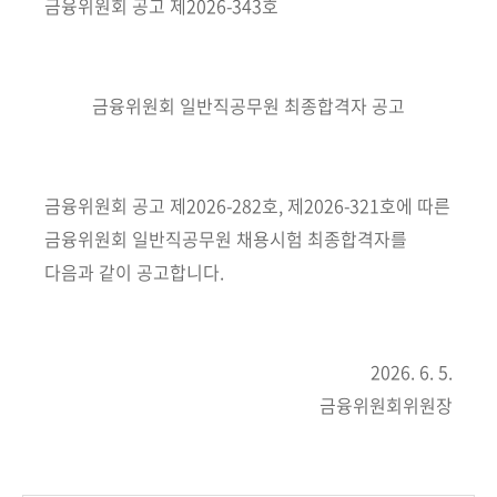
책
금융위원회 공고 제2026-343호
마
당
금융위원회 일반직공무원 최종합격자 공고
정
보
공
개
금융위원회 공고 제2026-282호, 제2026-321호에 따른
금융위원회 일반직공무원 채용시험 최종합격자를
적
다음과 같이 공고합니다.
극
행
정
2026. 6. 5.
금
금융위원회위원장
융
위
원