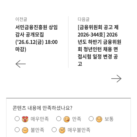
이전글
다음글
서민금융진흥원 상임
[금융위원회 공고 제
감사 공개모집
2026-344호] 2026
('26.6.12(금) 18:00
년도 하반기 금융위원
마감)
회 청년인턴 채용 면
접시험 일정 변경 공
고
콘텐츠 내용에 만족하셨나요?
매우만족
만족
보통
불만족
매우불만족