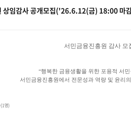
임감사 공개모집('26.6.12(금) 18:00 마감
서민금융진흥원 감사 모
“행복한 금융생활을 위한 포용적 서민
서민금융진흥원에서 전문성과 역량 및 윤리의
(1명)