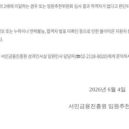
의 2배에 미달하는 경우 또는 임원추천위원회 심사 결과 적격자가 없다고 판단
착오 또는 누락이나 연락불능, 합격자 발표 미확인 등으로 인한 불이익은 지원자
.
 서민금융진흥원 성과인사실 임원인사 담당자(☎02-2128-8020)에게 문의하
2026년 6월 4일
서민금융진흥원 임원추