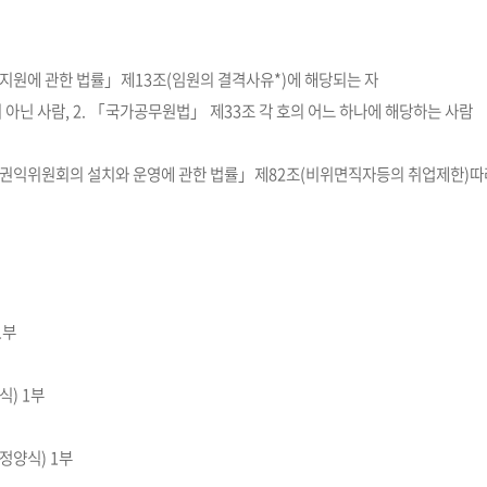
지원에 관한 법률」제13조(임원의 결격사유*)에 해당되는 자
 아닌 사람, 2. 「국가공무원법」 제33조 각 호의 어느 하나에 해당하는 사람
권익위원회의 설치와 운영에 관한 법률」제82조(비위면직자등의 취업제한)따라
1부
) 1부
정양식) 1부