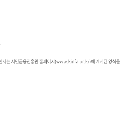
부
서는 서민금융진흥원 홈페이지(www.kinfa.or.kr)에 게시된 양식을