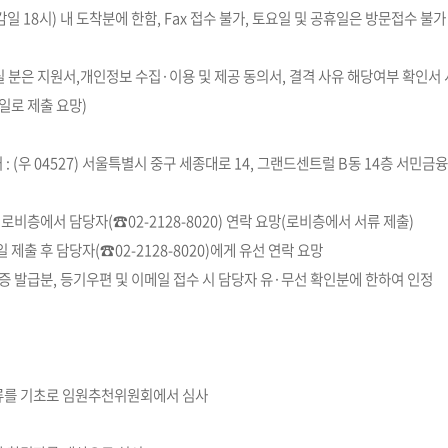
18시) 내 도착분에 한함, Fax 접수 불가, 토요일 및 공휴일은 방문접수 불가
분은 지원서,개인정보 수집·이용 및 제공 동의서, 결격 사유 해당여부 확인서 
일로 제출 요망)
 : (우 04527) 서울특별시 중구 세종대로 14, 그랜드센트럴 B동 14층 서
로비층에서 담당자(☎02-2128-8020) 연락 요망(로비층에서 서류 제출)
제출 후 담당자(☎02-2128-8020)에게 유선 연락 요망
증 발급분, 등기우편 및 이메일 접수 시 담당자 유·무선 확인분에 한하여 인정
서류를 기초로 임원추천위원회에서 심사