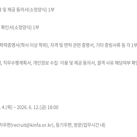
 및 제공 동의서(소정양식) 1부
 확인서(소정양식) 1부
학력증명서(학사 이상 학위), 자격 및 면허 관련 증명서, 기타 증빙서류 등 각 1
, 직무수행계획서, 개인정보 수집·이용 및 제공 동의서, 결격 사유 해당여부 확인
4.(목) ~ 2026. 6. 12.(금) 18:00
우편(recruit@kinfa.or.kr), 등기우편, 방문(업무시간 내)