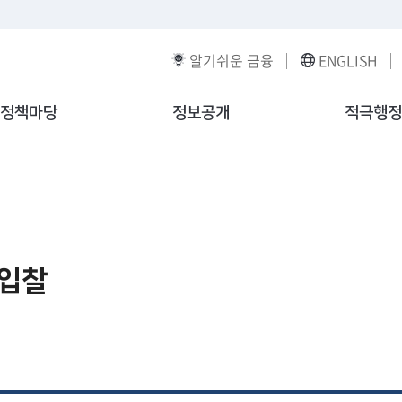
알기쉬운 금융
ENGLISH
정책마당
정보공개
적극행정
·입찰