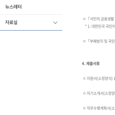
뉴스레터
ㅇ「서민의 금융생활 
자료실
* 1. 대한민국 국민이
ㅇ「부패방지 및 국민
4. 제출서류
ㅇ 지원서(소정양식) 
ㅇ 자기소개서(소정양식
ㅇ 직무수행계획서(소