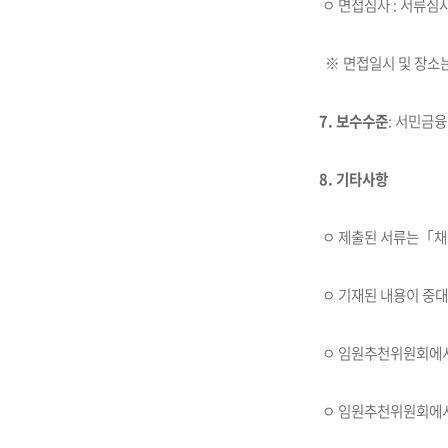
ㅇ 면접심사 : 서류심
※ 면접일시 및 장소
7. 보수수준
: 서민금
8. 기타사항
ㅇ 제출된 서류는「채용
ㅇ 기재된 내용이 중대
ㅇ 임원추천위원회에서 
ㅇ 임원추천위원회에서