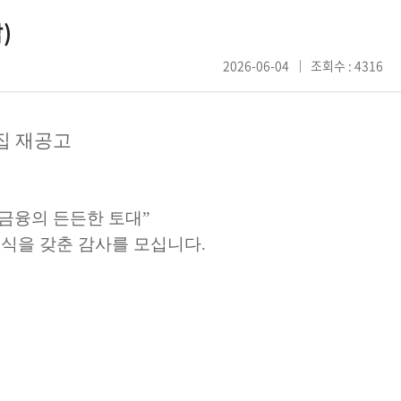
)
2026-06-04
조회수 : 4316
집 재공고
금융의 든든한 토대”
식을 갖춘 감사를 모십니다.