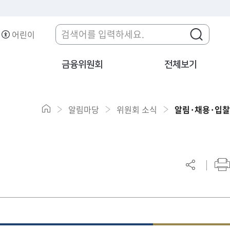
어린이
금융위원회
전체보기
알림마당
위원회 소식
알림·채용·입찰