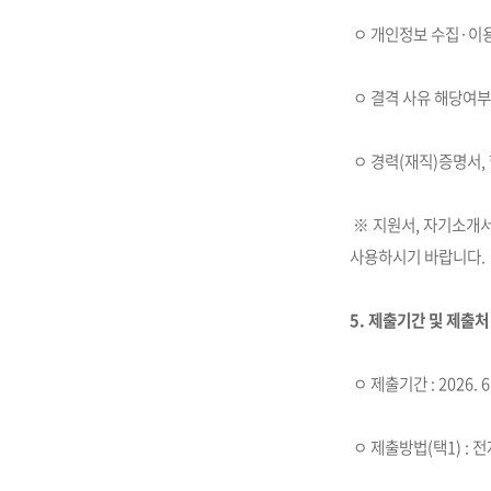
ㅇ 개인정보 수집·이용
ㅇ 결격 사유 해당여부
ㅇ 경력(재직)증명서, 
※ 지원서, 자기소개서
사용하시기 바랍니다.
5. 제출기간 및 제출처
ㅇ 제출기간 : 2026. 6. 
ㅇ 제출방법(택1) : 전자