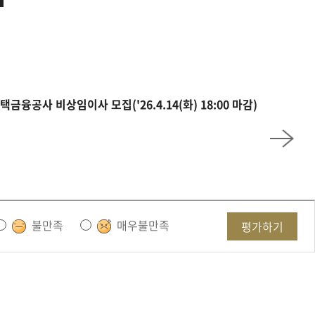
금융공사 비상임이사 모집('26.4.14(화) 18:00 마감)
불만족
매우불만족
평가하기