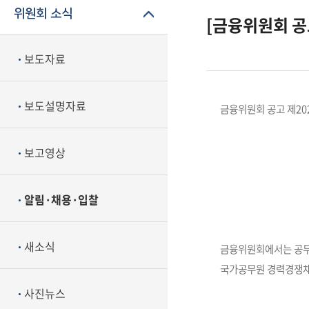
위원회 소식
[금융위원회 공
보도자료
보도설명자료
금융위원회 공고 제202
보고영상
알림·채용·입찰
새소식
금융위원회에서는 공무원
국가공무원 경력경쟁채
사진뉴스