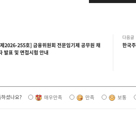
다음글
제2026-255호] 금융위원회 전문임기제 공무원 채
한국주택
자 발표 및 면접시험 안내
족하셨나요?
매우만족
만족
보통