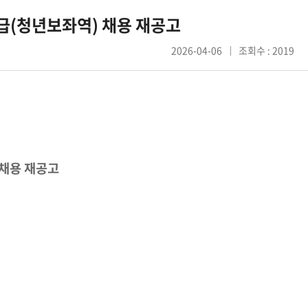
다급(청년보좌역) 채용 재공고
2026-04-06
조회수 : 2019
채용 재공고