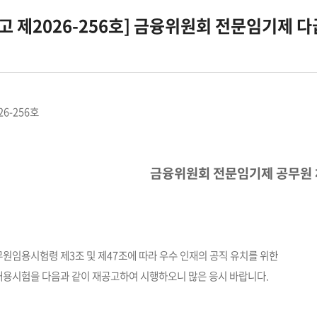
고 제2026-256호] 금융위원회 전문임기제 
6-256호
금융위원회 전문임기제 공무원 
임용시험령 제3조 및 제47조에 따라 우수 인재의 공직 유치를 위한
용시험을 다음과 같이 재공고하여 시행하오니 많은 응시 바랍니다.