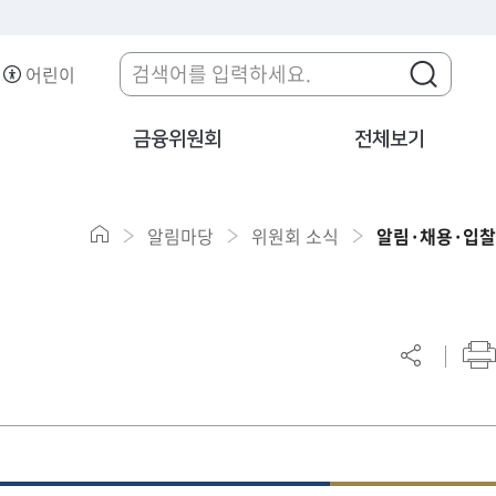
어린이
금융위원회
전체보기
알림마당
위원회 소식
알림·채용·입찰