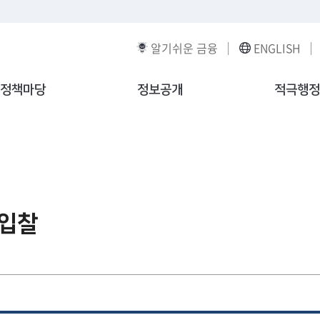
알기쉬운 금융
ENGLISH
정책마당
정보공개
적극행정
·입찰