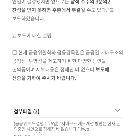
회
연임이 결정됐지만 앞으로는
참석 주주의 3분의2
찬성을 받지 못하면 주총에서 부결
될 수도 있다.”고
보도하였습니다.
2. 보도에 대한 설명
□ 현재 금융위원회와 금융감독원은 금융권 지배구조의
공정성·투명성을
제고하기 위한 다양한 방안을
논의중이며 세부내용은 정해진 바 없으니
보도에
신중을 기하여 주시기 바랍니다.
첨부파일 (2)
(금융위 보도설명 1.26일) “지배구조 제도개선 방안은 현재 논
의중인 사안으로 정해진 바 없습니다.”.hwp