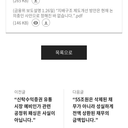
(265 KB)
(금융위 보도설명 1.26일) “지배구조 제도개선 방안은 현재 논
의중인 사안으로 정해진 바 없습니다.”.pdf
(146 KB)
목록으로
이전글
다음글
“신탁수익증권 유통
“55조원은 삭제된 채
시장 예비인가 관련
무가 아니라 성실하게
공정위 패싱은 사실이
전액 상환된 채무의
아닙니다.”
금액입니다.”