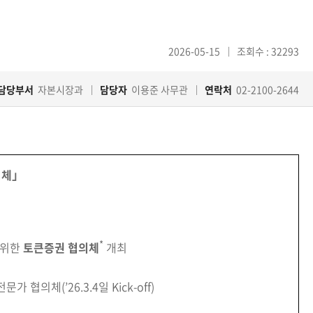
2026-05-15
조회수 : 32293
담당부서
자본시장과
담당자
이용준 사무관
연락처
02-2100-2644
의체｣
*
 위한
토큰증권 협의체
개최
협의체(’26.3.4일 Kick-off)