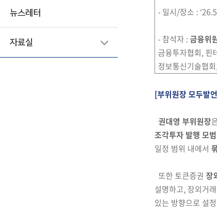
- 일시/장소 : ‘26
뉴스레터
- 참석자 :
금융위
자료실
금융투자협회, 핀
정보통신기술협회,
[부위원장 모두발언
권대영 부위원장
조각투자 발행 모
일정 범위 내에서
묶
또한 토큰증권
장
설명하고, 장외거
있는 방향으로 설정