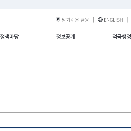
알기쉬운 금융
ENGLISH
정책마당
정보공개
적극행정