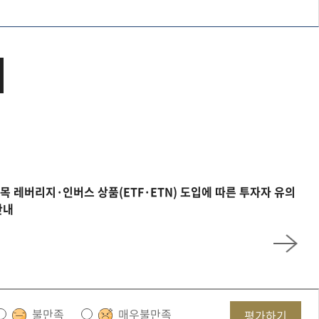
목 레버리지·인버스 상품(ETF·ETN) 도입에 따른 투자자 유의
안내
불만족
매우불만족
평가하기