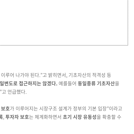
 이루어 나가야 된다.”고 밝히면서, 기초자산의 적격성 등
 일변도로 접근하지는 않겠다.
예를들어
동일종류 기초자산
을
”고 언급했다.
 보호
가 이루어지는 시장구조 설계가 정부의 기본 입장”
이
라고
록
,
투자자 보호
는 체계화하면서
초기 시장 유
동성
을 확충할 수