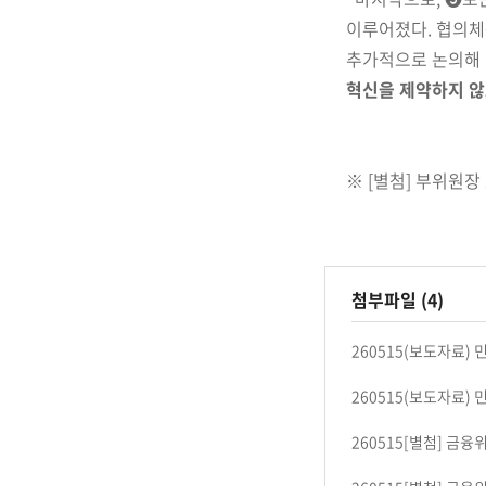
이루어졌다. 협의
추
가적으로 논의해 
혁신을 제약하지 
※ [별첨] 부위원장
첨부파일 (4)
260515(보도자료) 
260515(보도자료) 
260515[별첨] 금