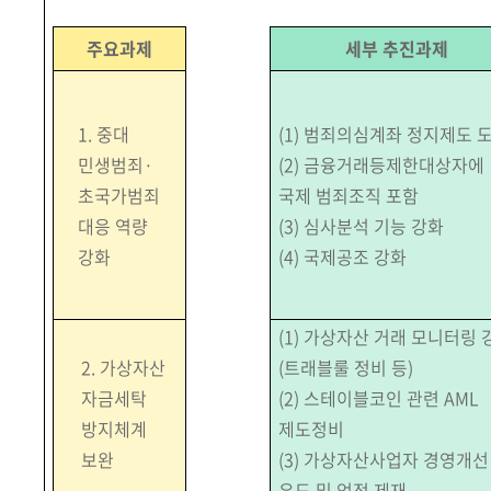
주요과제
세부 추진과제
1.
중대
(1) 범죄의심계좌 정지제도 
민생범죄·
(2) 금융거래등제한대상자에
초국가범죄
국제 범죄조직 포함
대응 역량
(3) 심사분석 기능 강화
강화
(4) 국제공조 강화
(1) 가상자산 거래 모니터링 
2. 가상자산
(트래블룰 정비 등)
자금세탁
(2) 스테이블코인 관련 AML
방지체계
제도정비
보완
(3) 가상자산사업자 경영개선
유도 및 엄정 제재