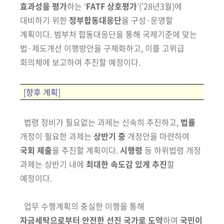
효과성을 평가
하는 ‘
FATF
상호평가
’
(’28년3월)
에
대비하기 위한
정부합동대응단
을 구성·운영할
계획이다. 범부처 합동대응단을 통해 국제기준에 맞는
법·제도개선 이행방안을
구체화하고, 이를 고위급
회의체에 보고하여 추진할 예정이다.
[향후 계획]
법령 정비가 필요없는 과제는 신속히 추진하고,
법률
개정이 필요한 과제는
상반기 중
개정안을 마련하여
국회 제출
을 추진할 계획이다.
시행령
등 하위
법령 개정
과제는 상반기 내에
최대한 속도감 있게 추진
할
예정이다.
업무 수행계획의 충실한 이행을 통해
자금세탁으로부터 안전한 선진 국가로
도약
하여
국민이