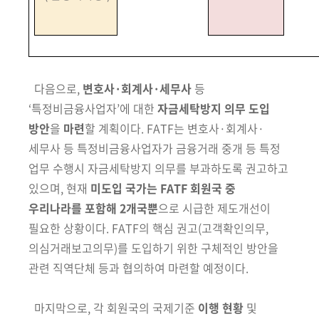
다음으로,
변호사·회계사·세무사
등
‘특정비금융사업자’에 대한
자금세탁방지 의무 도입
방안
을
마련
할 계획이다. FATF는 변호사·회계사·
세무사 등 특정비금융사업자가 금융거래 중개 등 특정
업무 수행시 자금세탁방지 의무를 부과하도록 권고하고
있으며, 현재
미도입 국가는 FATF 회원국 중
우리나라를 포함해 2개국뿐
으로 시급한 제도개선이
필요한 상황이다.
FATF의 핵심 권고
(고객확인의무,
의심거래보고의무)
를 도입하기 위한 구체적인
방안을
관련 직역단체 등과 협의하여 마련할 예정이다.
마지막으로, 각 회원국의 국제기준
이행 현황
및