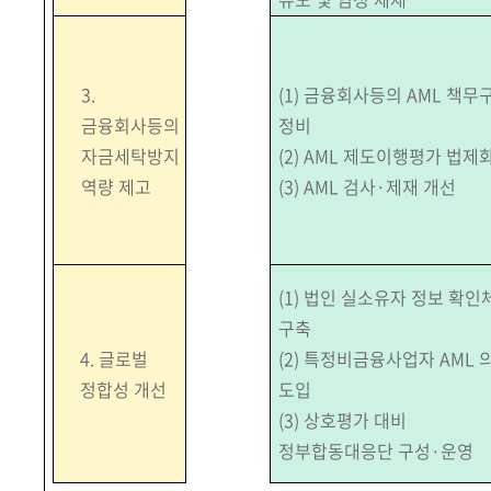
3.
(1) 금융회사등의 AML 책무
금융회사등의
정비
자금세탁방지
(2) AML 제도이행평가 법제
역량 제고
(3) AML 검사·제재 개선
(1) 법인 실소유자 정보 확인
구축
4.
글로벌
(2) 특정비금융사업자 AML 
정합성
개선
도입
(3) 상호평가 대비
정부합동대응단 구성·운영