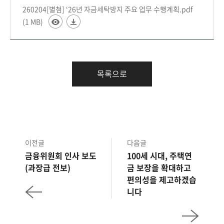
260204[별첨] ‘26년 자금세탁방지 주요 업무 수행계획.pdf
(1 MB)
목록으로
이전글
다음글
금융위원회 인사 보도
100세 시대, 주택연
(과장급 전보)
금 보장을 확대하고
편의성을 제고하겠습
니다