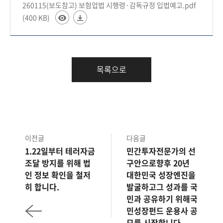
260115(보도참고) 보험업법 시행령·감독규정 입법예고.pdf
(400 KB)
목록으로
이전글
다음글
1.22일부터 테러자금
민간투자전문가의 선
조달 방지를 위해 법
구안으로향후 20년
인 정보 확인을 철저
대한민국 성장엔진을
히 합니다.
발굴하고그 성과를 국
민과 공유하기 위해국
민성장펀드 운용사 공
모를 시작합니다.