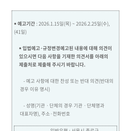
￭
예고기간
:
2026.1.15일(목) ~ 2026.2.25일(수),
(41일)
￭
입법예고·규정변경예고된 내용에 대해 의견이
있으시면 다음 사항을 기재한 의견서를 아래의
제출처로 제출해 주시기 바랍니다.
- 예고 사항에 대한 찬성 또는 반대 의견
(반대의
경우 이유 명시)
- 성명
(기관ㆍ단체의 경우 기관ㆍ단체명과
대표자명)
, 주소·전화번호
- 일반우편 :
서울시 종로구