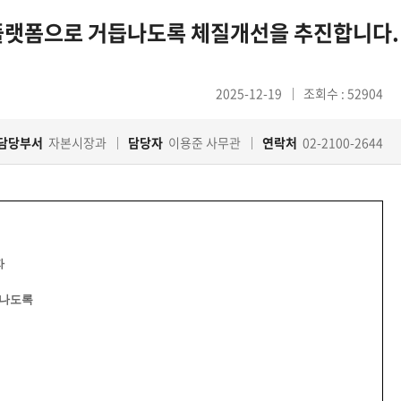
플랫폼으로 거듭나도록 체질개선을 추진합니다.
2025-12-19
조회수 : 52904
담당부서
자본시장과
담당자
이용준 사무관
연락처
02-2100-2644
자
듭나도록