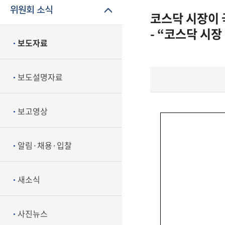
위원회 소식
코스닥 시장이
- “코스닥 시장
보도자료
보도설명자료
보고영상
알림·채용·입찰
새소식
사진뉴스