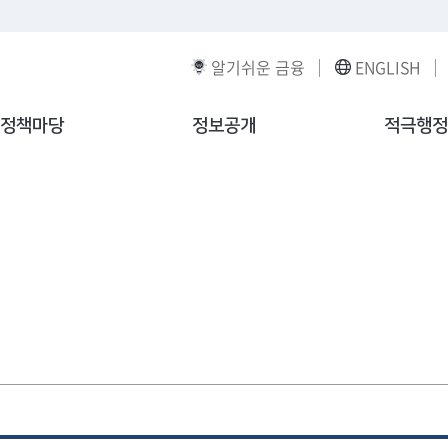
알기쉬운 금융
ENGLISH
정책마당
정보공개
적극행정