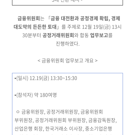
회
금융위원회
는 「
금융 대전환과 공정경제 확립, 경제
대도약의 든든한 토대
」를 주제로 12월 19일(금) 13시
30분부터
공정거래위원회
와 합동
업
무보고
를
진행하였다.
< 금융위원회 업무보고 개요 >
▪(일시) 12.19(금) 13:30~15:30
▪(참석자) 약 180여명
ㅇ
금융위원장, 공정거래위원장, 금융위원회
부위원장, 공정거래위원회 부위원장, 금융감독원장,
산업은행 회장, 한국거래소 이사장, 중소기업은행