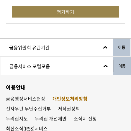
평가하기
이동
이동
이용안내
금융행정서비스헌장
개인정보처리방침
전자우편 무단수집거부
저작권정책
누리집지도
누리집 개선제안
소식지 신청
최신소식(RSS)서비스