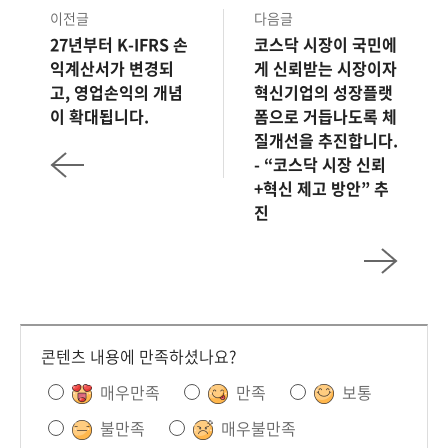
이전글
다음글
27년부터 K-IFRS 손
코스닥 시장이 국민에
익계산서가 변경되
게 신뢰받는 시장이자
고, 영업손익의 개념
혁신기업의 성장플랫
이 확대됩니다.
폼으로 거듭나도록 체
질개선을 추진합니다.
- “코스닥 시장 신뢰
+혁신 제고 방안” 추
진
콘텐츠 내용에 만족하셨나요?
매우만족
만족
보통
불만족
매우불만족