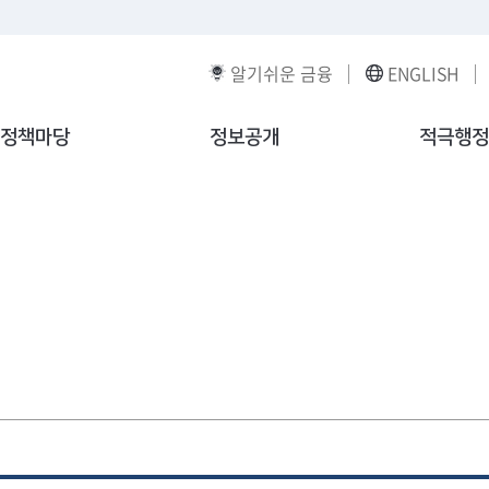
알기쉬운 금융
ENGLISH
정책마당
정보공개
적극행정