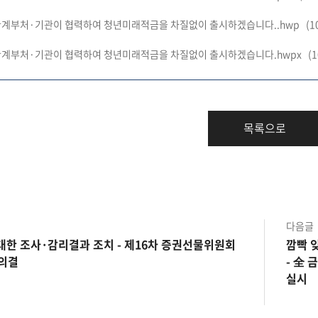
) 관계부처·기관이 협력하여 청년미래적금을 차질없이 출시하겠습니다..hwp
(1
) 관계부처·기관이 협력하여 청년미래적금을 차질없이 출시하겠습니다.hwpx
(1
목록으로
다음글
대한 조사·감리결과 조치 - 제16차 증권선물위원회
깜빡 
치 의결
- 全 
실시