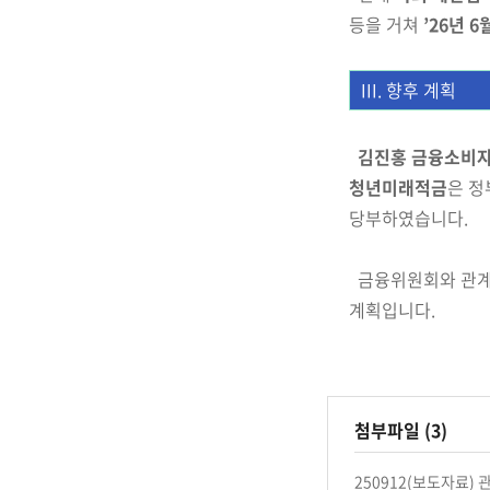
등을 거쳐
’26년 
III. 향후 계획
김진홍 금융소비
청년미래
적금
은 정
당부하였습니다.
금융위원회와 관
계획입니다.
첨부파일 (3)
250912(보도자료