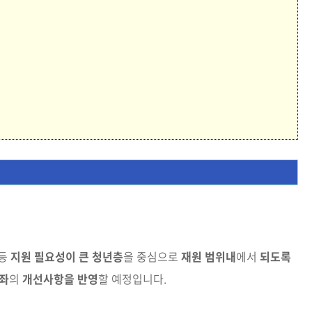
등
지원 필요성이 큰 청년층
을 중심으로
재원 범위내
에서
되도록
좌
의
개선사항을 반영
할 예정입니다.