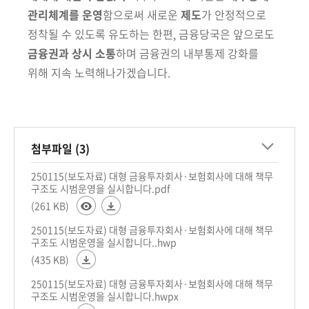
관리체계를 운영
함으로써 새로운
제도
가
안정적으로
정착될 수 있도록 유도하는 한편, 금융당국은 앞으로도
금융권과
상시 소통
하며 금융권의 내부통제 강화를
위해
지속 노력해나가겠습니다.
첨부파일 (3)
250115(보도자료) 대형 금융투자회사·보험회사에 대해 책무
구조도 시범운영을 실시합니다.pdf
(261 KB)
250115(보도자료) 대형 금융투자회사·보험회사에 대해 책무
구조도 시범운영을 실시합니다..hwp
(435 KB)
250115(보도자료) 대형 금융투자회사·보험회사에 대해 책무
구조도 시범운영을 실시합니다.hwpx