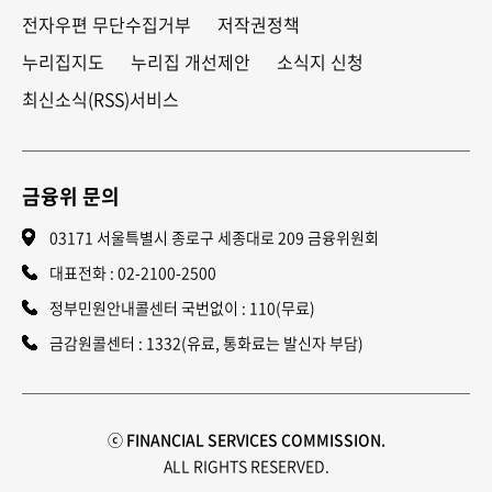
전자우편 무단수집거부
저작권정책
누리집지도
누리집 개선제안
소식지 신청
최신소식(RSS)서비스
금융위 문의
03171 서울특별시 종로구 세종대로 209 금융위원회
대표전화 :
02-2100-2500
정부민원안내콜센터 국번없이 : 110(무료)
금감원콜센터 : 1332(유료, 통화료는 발신자 부담)
ⓒ FINANCIAL SERVICES COMMISSION.
ALL RIGHTS RESERVED.