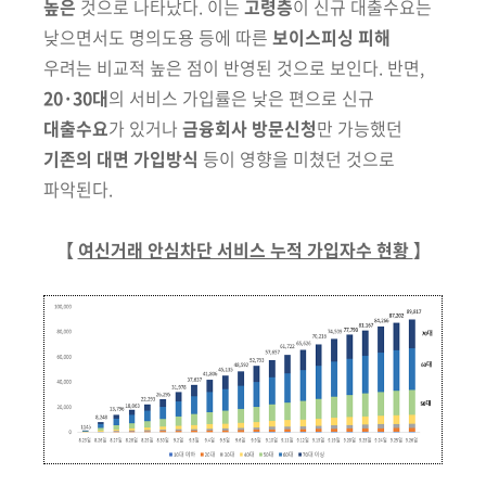
높은
것으로 나타났다. 이는
고령층
이
신규 대출수요는
낮으면서도 명의도용 등에 따른
보이스피싱 피해
우려는
비교적 높은 점이 반영된 것으로 보인다. 반면,
20·30대
의 서비스 가입률은
낮은 편으로 신규
대출수요
가 있거나
금융회사 방문신청
만 가능했던
기존의 대면 가입방식
등이 영향을 미쳤던 것으로
파악된다.
【
여신거래 안심차단 서비스 누적 가입자수 현황
】