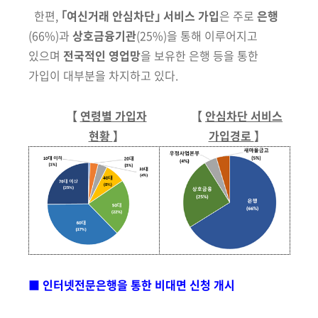
한편,
｢여신거래 안심차단｣ 서비스 가입
은 주로
은행
(66%)
과
상호금융기관
(25%)
을 통해 이루어지고
있으며
전국적인 영업망
을 보유한 은행 등을 통한
가입이 대부분을 차지하고 있다.
【
연령별 가입자
【
안심차단 서비스
현황
】
가입경로
】
■ 인터넷전문은행을 통한 비대면 신청 개시