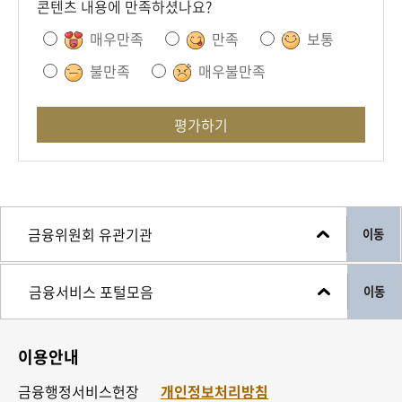
콘텐츠 내용에 만족하셨나요?
매우만족
만족
보통
불만족
매우불만족
평가하기
이동
이동
이용안내
금융행정서비스헌장
개인정보처리방침