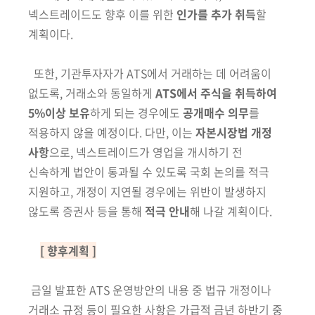
넥스트레이드도 향후 이를 위한
인가를 추가 취득
할
계획이다.
또한,
기관투자자가 ATS에서
거래하는 데 어려움이
없도록, 거래소와
동일
하게
ATS에서 주식을 취득하여
5%이상 보유
하게 되는 경우에도
공개매수
의무
를
적용하지 않을 예정이다.
다만, 이는
자본시장법 개정
사항
으로, 넥스트레이드가 영업을 개시하기 전
신속하게 법안이 통과될 수 있도록 국회 논의를 적극
지원하고, 개정이 지연될 경우에는 위반이 발생하지
않도록 증권사 등을 통해
적극 안내
해 나갈 계획이다.
[ 향후계획 ]
금일 발표한 ATS 운영방안의 내용 중 법규 개정이나
거래소 규정 등이
필요한 사항은 가급적 금년 하반기 중