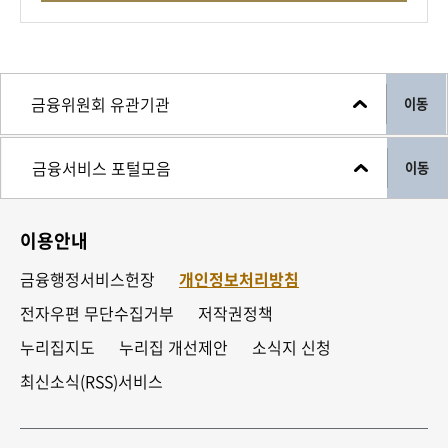
이동
이동
이용안내
금융행정서비스헌장
개인정보처리방침
전자우편 무단수집거부
저작권정책
누리집지도
누리집 개선제안
소식지 신청
최신소식(RSS)서비스