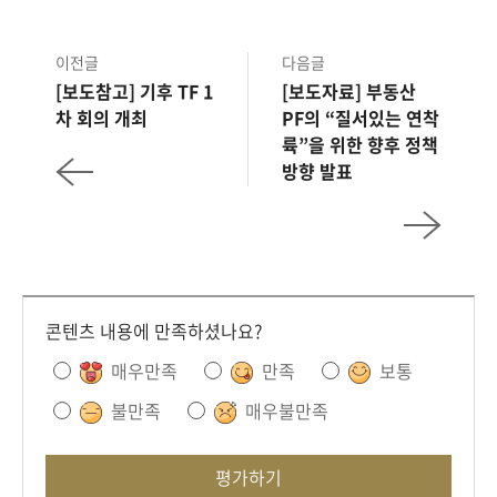
이전글
다음글
[보도참고] 기후 TF 1
[보도자료] 부동산
차 회의 개최
PF의 “질서있는 연착
륙”을 위한 향후 정책
방향 발표
콘텐츠 내용에 만족하셨나요?
매우만족
만족
보통
불만족
매우불만족
평가하기