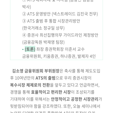
박사)
② ATS 운영방안 (넥스트레이드 김진국 전무)
③ ATS 출범 후 통합 시장관리방안
(한국거래소 정규일 상무)
④ 증권사 최선집행의무 가이드라인 제정방안
(금융감독원 박재영 팀장)
•
(토론)
좌장 증권학회장 이준서 교수
금융위원회, 키움증권, 하나증권, 발제자 4인
김소영 금융위원회 부위원장
은 축사를 통해
제도도입
후 10여년만의
ATS의 출범
으로 우리 증권시장이
복수시장 체제로의 전환
을 앞두고 있다고
언급하면서
,
경쟁을 통해
효율적이고 편리한 시장
이 조성되기를
기대하며
이를 위해서는
안정적이고 공정한 시장관리
가
뒷받침되어야 함을 강조하였다.
또한, 오늘 세미나에서