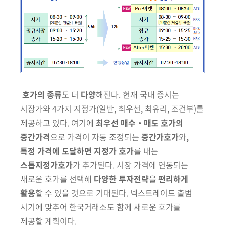
호가의 종류
도 더
다양
해진다. 현재 국내 증시는
시장가와 4가지 지정가
(일반, 최우선, 최유리, 조건부)
를
제공하고 있다.
여기에
최우선 매수‧매도 호가의
중간가격
으로 가격이 자동 조정되는
중간가호가
와
,
특정 가격에 도달하면
지정가 호가
를 내는
스톱지정가호가
가
추가된다. 시장 가격에 연동되는
새로운 호가를 선택해
다양한 투자전략
을
편리하게
활용
할 수 있을 것으로
기대된다. 넥스트레이드 출범
시기에 맞추어
한국거래소도 함께 새로운 호가를
제공할 계획이다.