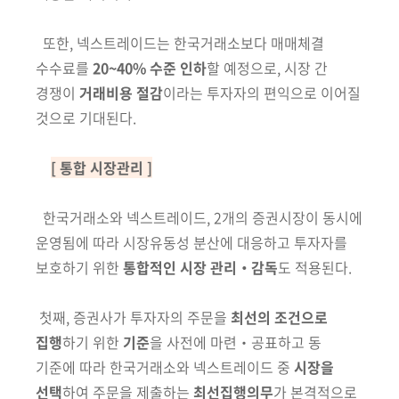
또한, 넥스트레이드는 한국거래소보다 매매체결
수수료를
20~40% 수준
인하
할 예정으로, 시장 간
경쟁이
거래비용 절감
이라는 투자자의 편익으로 이어질
것으로 기대된다.
[ 통합 시장관리 ]
한국거래소와 넥스트레이드, 2개의 증권시장이 동시에
운영됨에 따라 시장
유동성 분산에 대응하고 투자자를
보호하기 위한
통합적인 시장 관리‧감독
도 적용된다.
첫째, 증권사가 투자자의 주문을
최선의 조건으로
집행
하기 위한
기준
을
사전에 마련‧공표하고 동
기준에 따라 한국거래소와 넥스트레이드 중
시장을
선택
하여 주문을 제출하는
최선집행의무
가 본격적으로