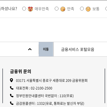
족하셨나요?
매우만족
만족
보통
이동
금융위 문의
03171 서울특별시 종로구 세종대로 209 금융위원회
대표전화 :
02-2100-2500
정부민원안내콜센터 국번없이 : 110(무료)
금감원콜센터 : 1332(유료, 통화료는 발신자 부담)