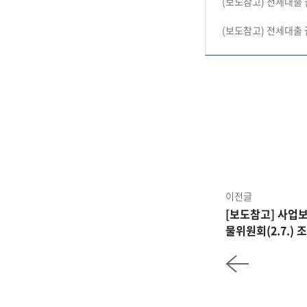
(보도참고) 전세대출
(보도참고) 전세대출 
이전글
[보도참고] 사업보
물위원회(2.7.) 