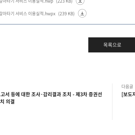
 갈아타기 서비스 이용실적.hwp
(223 KB)
갈아타기 서비스 이용실적.hwpx
(239 KB)
목록으로
다음글
고서 등에 대한 조사·감리결과 조치 - 제3차 증권선
[보도
조치 의결