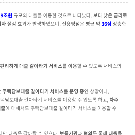
.9조원
규모의 대출을 이동한 것으로 나타났다.
보다 낮은 금리로
이자 절감
효과가 발생하였으며,
신용평점
은
평균 약
36점
상승
한
 편리하게 대출 갈아타기 서비스를 이용
할 수 있도록 서비스의
만
주택담보대출 갈아타기 서비스를 운영 중
인 상황이나,
주택담보대출 갈아타기 서비스를 이용할 수 있도록 하고,
차주
대출
에 대해서도 주택담보대출 갈아타기 서비스를 이용할 수
만 대출을 갈아탈 수 있으나,
보증기관
과
협의
를 통해
대출을