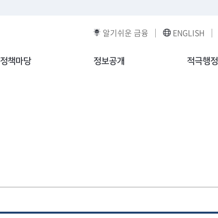
알기쉬운 금융
ENGLISH
정책마당
정보공개
적극행정