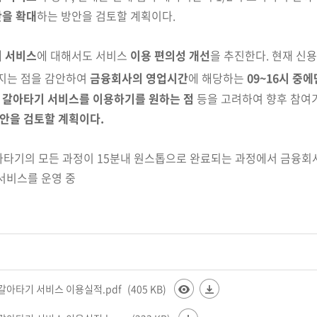
간을 확대
하는 방안을 검토할
계획이다.
 서비스
에 대해서도 서비스
이용 편의성 개선
을 추진
한다.
현재 신용
지는 점을 감안하여
금융회사의 영업시간
에 해당하는
09~16시 중
 갈아타기 서비스를 이용
하기를 원하는 점
등을 고려하여 향후 참여
안을 검토할 계획이다.
갈아타기의 모든 과정이 15분내 원스톱으로 완료되는 과정에서 금융
서비스를 운영 중
갈아타기 서비스 이용실적.pdf
(405 KB)