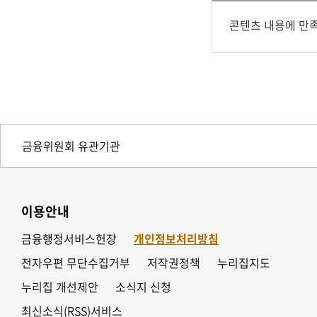
콘텐츠 내용에 만
이용안내
금융행정서비스헌장
개인정보처리방침
전자우편 무단수집거부
저작권정책
누리집지도
누리집 개선제안
소식지 신청
최신소식(RSS)서비스