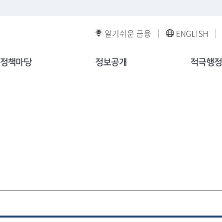
알기쉬운 금융
ENGLISH
정책마당
정보공개
적극행정