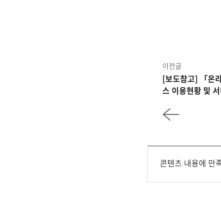
이전글
[보도참고] 「온
스 이용현황 및 서
콘텐츠 내용에 만