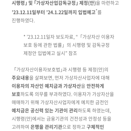
회
시행령｣ 및 ｢가상자산업감독규정｣ 제정(안)
을 마련하고
*
’23.12.11일부터 ’24.1.22일까지 입법예고
를
진행하였다.
*
’23.12.11일자 보도자료, “「가상자산 이용자
보호 등에 관한 법률」의 시행령 및 감독규정
제정안 입법예고 실시” 참조
｢가상자산이용자보호법｣과 시행령 등 제정(안)의
주요내용
을 살펴보면, 먼저 가상자산사업자에 대해
이용자의 자산인 예치금과 가상자산
을
안전하게
보호
하도록 의무를 부과하였다. 이용자가 가상자산을
매매하기 위해
가상자산사업자에게 예치한 금전인
예치금은 공신력 있는 기관이 관리
하도록
하였는데,
시행령(안)에서는 금융기관의 건전성과 안정성 등을
고려하여
은행을
관리기관
으로 정하고
구체적인