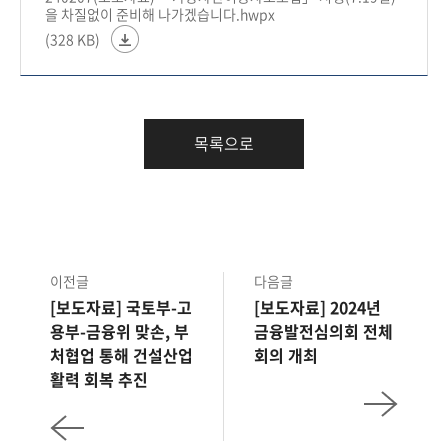
을 차질없이 준비해 나가겠습니다.hwpx
(328 KB)
목록으로
이전글
다음글
[보도자료] 국토부-고
[보도자료] 2024년
용부-금융위 맞손, 부
금융발전심의회 전체
처협업 통해 건설산업
회의 개최
활력 회복 추진