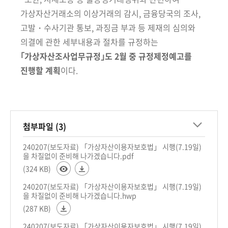
가상자산거래소의 이상거래의
감시, 금융당국의 조사,
고발・수사기관 통보, 과징금 부과 등 제재의 심의와
의결에 관한 세부내용과 절차를 규정하는
｢가상자산조사업무규정｣도 2월 중 규정제정예고를
진행할 계획
이다.
첨부파일 (3)
240207(보도자료) 「가상자산이용자보호법」 시행(7.19일)
을 차질없이 준비해 나가겠습니다.pdf
(324 KB)
240207(보도자료) 「가상자산이용자보호법」 시행(7.19일)
을 차질없이 준비해 나가겠습니다.hwp
(287 KB)
240207(보도자료) 「가상자산이용자보호법」 시행(7.19일)