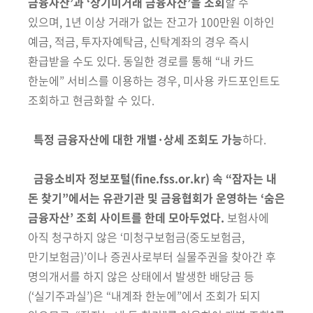
금융자산’과 ‘장기미거래 금융자산’을 조회
할 수
있으며, 1년 이상 거래가 없는 잔고가 100만원 이하인
예금, 적금, 투자자예탁금, 신탁계좌의 경우 즉시
환급받을 수도 있다. 동일한 경로를 통해 “내 카드
한눈에” 서비스를 이용하는 경우, 미사용 카드포인트도
조회하고 현금화할 수 있다.
특정 금융자산에 대한 개별·상세 조회도 가능
하다.
금융소비자 정보포털(fine.fss.or.kr) 속 “잠자는 내
돈 찾기”에서는 유관기관 및 금융협회가 운영하는 ‘숨은
금융자산’ 조회 사이트를 한데 모아두었다.
보험사에
아직 청구하지 않은 ‘미청구보험금(중도보험금,
만기보험금)’이나 증권사로부터 실물주권을 찾아간 후
명의개서를 하지 않은 상태에서 발생한 배당금 등
(‘실기주과실’)은 “내계좌 한눈에”에서 조회가 되지