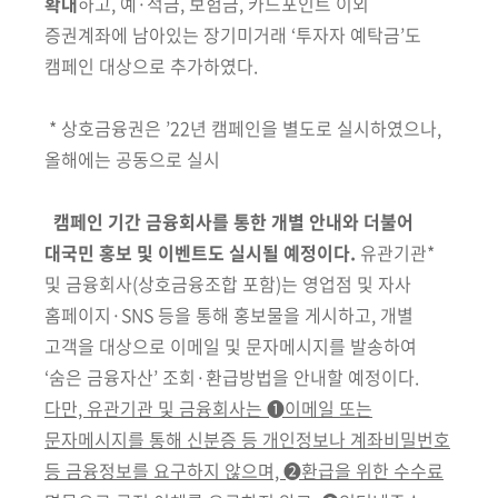
확대
하고, 예·적금, 보험금, 카드포인트 이외
증권계좌에 남아있는 장기미거래 ‘투자자 예탁금’도
캠페인 대상으로 추가하였다.
* 상호금융권은 ’22년 캠페인을 별도로 실시하였으나,
올해에는 공동으로 실시
캠페인 기간 금융회사를 통한 개별 안내와 더불어
대국민 홍보 및 이벤트도 실시될 예정이다.
유관기관*
및 금융회사(상호금융조합 포함)는 영업점 및 자사
홈페이지·SNS 등을 통해 홍보물을 게시하고, 개별
고객을 대상으로 이메일 및 문자메시지를 발송하여
‘숨은 금융자산’ 조회·환급방법을 안내할 예정이다.
다만, 유관기관 및 금융회사는 ➊이메일 또는
문자메시지를 통해 신분증 등 개인정보나 계좌비밀번호
등 금융정보를 요구하지 않으며, ➋환급을 위한 수수료