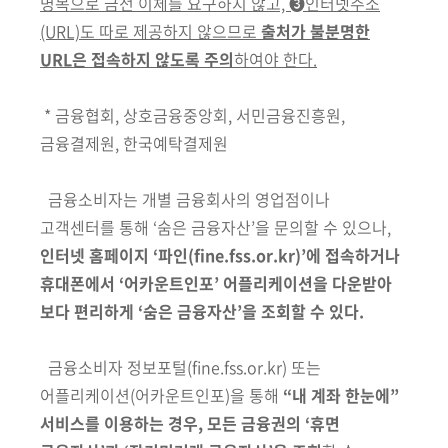
명목으로 금전 이체를 요구하지 않고, ➌인터넷주소
(URL)도 따로 제공하지 않으므로
출처가 불분명한
URL은 접속하지 않도록 주의
하여야 한다.
* 금융협회, 상호금융중앙회, 서민금융진흥원,
금융결제원, 한국예탁결제원
금융소비자는 개별 금융회사의 영업점이나
고객센터를 통해 ‘숨은 금융자산’을 문의할 수 있으나,
인터넷 홈페이지 ‘파인(fine.fss.or.kr)’에 접속하거나
휴대폰에서 ‘어카운트인포’ 어플리케이션을 다운받아
보다 편리하게 ‘숨은 금융자산’을 조회할 수 있다.
금융소비자 정보포털(fine.fss.or.kr) 또는
어플리케이션(어카운트인포)을 통해
“내 계좌 한눈에”
서비스를 이용하는 경우, 모든 금융권의 ‘휴면