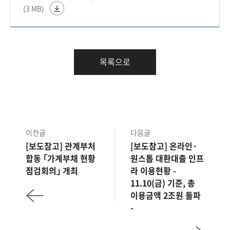
(3 MB)
목록으로
이전글
다음글
[보도참고] 관계부처
[보도참고] 온라인·
합동 ｢가계부채 현황
원스톱 대환대출 인프
점검회의｣ 개최
라 이용현황 -
11.10(금) 기준, 총
이용금액 2조원 돌파
-