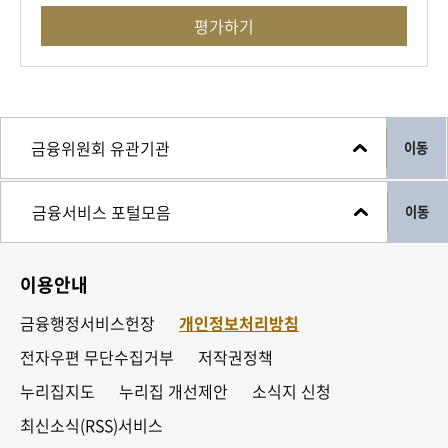
평가하기
이동
이동
이용안내
금융행정서비스헌장
개인정보처리방침
전자우편 무단수집거부
저작권정책
누리집지도
누리집 개선제안
소식지 신청
최신소식(RSS)서비스